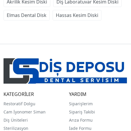
Akrilik Kesim Diski
Diş Laboratuvar Kesim Diski
Elmas Dental Disk
Hassas Kesim Diski
KATEGORİLER
YARDIM
Restoratif Dolgu
Siparişlerim
Cam İyonomer Siman
Sipariş Takibi
Diş Üniteleri
Arıza Formu
Sterilizasyon
İade Formu