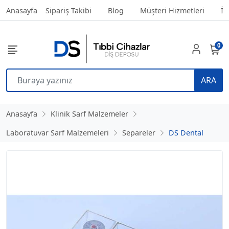
Anasayfa
Sipariş Takibi
Blog
Müşteri Hizmetleri
İl
0
ARA
Anasayfa
Klinik Sarf Malzemeler
Laboratuvar Sarf Malzemeleri
Separeler
DS Dental