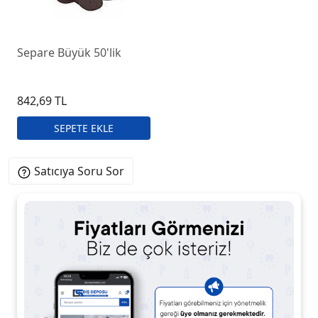
Separe Büyük 50'lik
842,69 TL
Satıcıya Soru Sor
Ürün Açıklaması
Ürün Yorumları