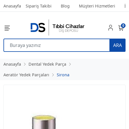
Anasayfa
Sipariş Takibi
Blog
Müşteri Hizmetleri
İl
0
ARA
Anasayfa
Dental Yedek Parça
Aeratör Yedek Parçaları
Sirona