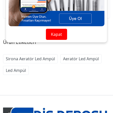
Sirona Aeratör Led Ampül
Kapat
Ürün Etiketleri
Sirona Aeratör Led Ampül
Aeratör Led Ampül
Led Ampül