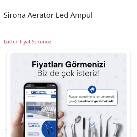
Sirona Aeratör Led Ampül
Lütfen Fiyat Sorunuz
Satıcıya Soru Sor
Ürün Açıklaması
Ürün Yorumları