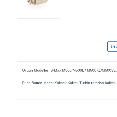
Ür
Uygun Modeller :S-Max M500/M500L / M500KL/M500S
Push Button Model Yüksek Kaliteli Türbin rotorları kaliteli 