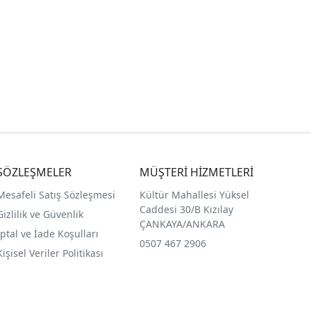
SÖZLEŞMELER
MÜŞTERİ HİZMETLERİ
Mesafeli Satış Sözleşmesi
Kültür Mahallesi Yüksel
Caddesi 30/B Kızılay
Gizlilik ve Güvenlik
ÇANKAYA/ANKARA
İptal ve İade Koşulları
0507 467 2906
Kişisel Veriler Politikası