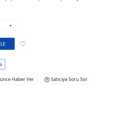
+
a
şünce Haber Ver
Satıcıya Soru Sor