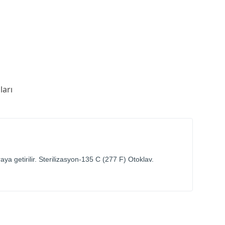
arı
raya getirilir. Sterilizasyon-135 C (277 F) Otoklav.