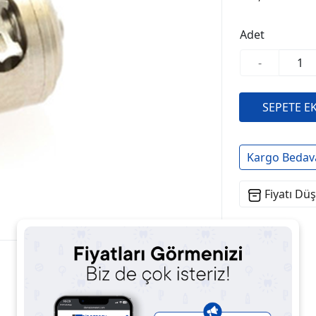
Adet
-
Kargo Bedav
Fiyatı Dü