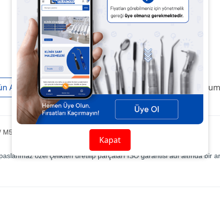
ün Açıklaması
Taksit / Ödeme Seçenekleri
Ürün Yoruml
L / M500WLED / M500BLED / Pana-Max PLUS PAP- MU
Kapat
paslanmaz özel çelikten üretilip parçaları ISO garantisi adı altında bir a