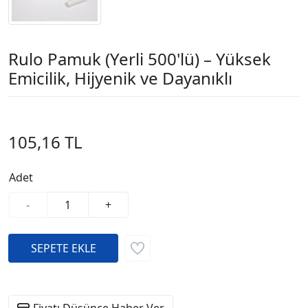
Rulo Pamuk (Yerli 500'lü) – Yüksek
Emicilik, Hijyenik ve Dayanıklı
105,16 TL
Adet
-
+
Fiyatı Düşünce Haber Ver