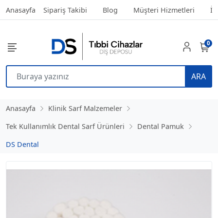
Anasayfa
Sipariş Takibi
Blog
Müşteri Hizmetleri
İl
0
ARA
Anasayfa
Klinik Sarf Malzemeler
Tek Kullanımlık Dental Sarf Ürünleri
Dental Pamuk
DS Dental