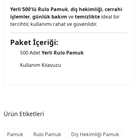
Yerli 500'lü Rulo Pamuk
,
diş hekimliği
,
cerrahi
işlemler
,
günlük bakım
ve
temizlikte
ideal bir
tercihtir, kullanımı rahat ve güvenlidir.
Paket İçeriği:
500 Adet
Yerli Rulo Pamuk
Kullanım Kılavuzu
Ürün Etiketleri
Pamuk
Rulo Pamuk
Diş Hekimliği Pamuk