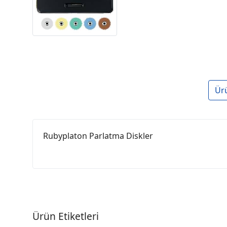
Ür
Rubyplaton Parlatma Diskler
Ürün Etiketleri