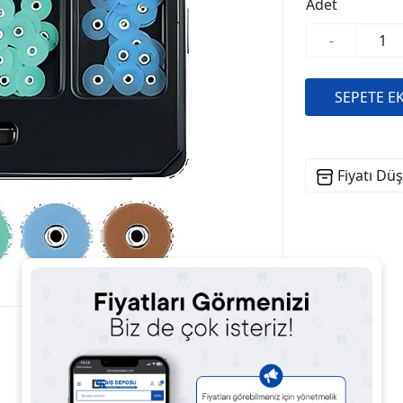
Adet
-
Fiyatı Dü