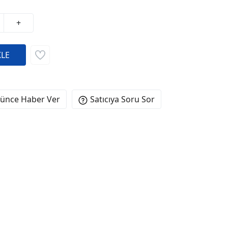
+
şünce Haber Ver
Satıcıya Soru Sor