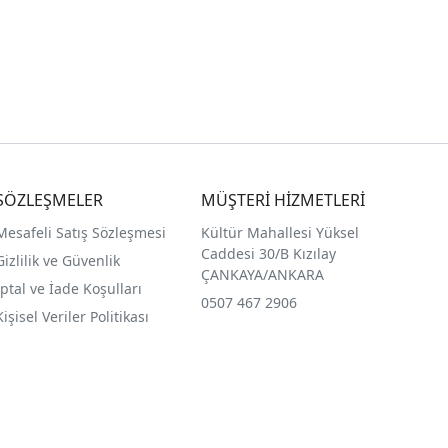
SÖZLEŞMELER
MÜŞTERİ HİZMETLERİ
Mesafeli Satış Sözleşmesi
Kültür Mahallesi Yüksel
Caddesi 30/B Kızılay
Gizlilik ve Güvenlik
ÇANKAYA/ANKARA
İptal ve İade Koşulları
0507 467 2906
Kişisel Veriler Politikası