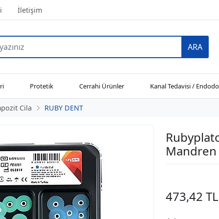
i
İletişim
ARA
ri
Protetik
Cerrahi Ürünler
Kanal Tedavisi / Endodo
ozit Cila
RUBY DENT
Rubyplato
Mandren 
473,42 TL