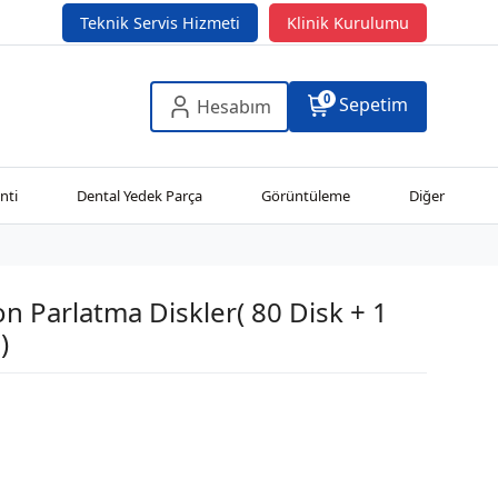
Teknik Servis Hizmeti
Klinik Kurulumu
0
Sepetim
Hesabım
nti
Dental Yedek Parça
Görüntüleme
Diğer
n Parlatma Diskler( 80 Disk + 1
)