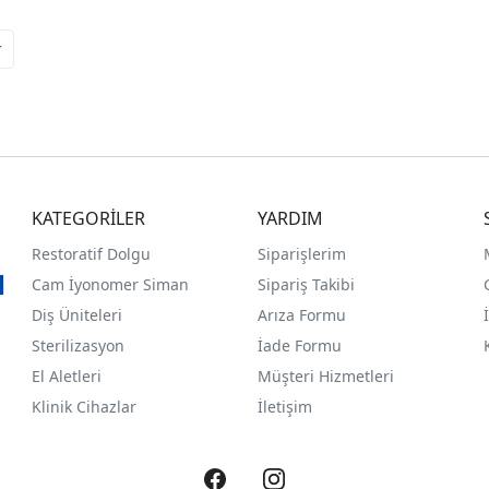
r
KATEGORİLER
YARDIM
Restoratif Dolgu
Siparişlerim
Cam İyonomer Siman
Sipariş Takibi
Diş Üniteleri
Arıza Formu
Sterilizasyon
İade Formu
El Aletleri
Müşteri Hizmetleri
Klinik Cihazlar
İletişim