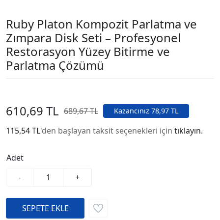
Ruby Platon Kompozit Parlatma ve
Zımpara Disk Seti – Profesyonel
Restorasyon Yüzey Bitirme ve
Parlatma Çözümü
610,69 TL
689,67 TL
Kazancınız 78,97 TL
115,54 TL
'den başlayan taksit seçenekleri için
tıklayın.
Adet
-
+