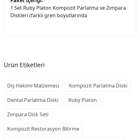
Paket İçeriği:
1 Set Ruby Platon Kompozit Parlatma ve Zımpara
Diskleri (farklı gren boyutlarında
Ürün Etiketleri
Diş Hekimi Malzemesi
Kompozit Parlatma Diski
Dental Parlatma Diski
Ruby Platon
Zımpara Disk Seti
Kompozit Restorasyon Bitirme