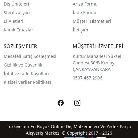
Diş Üniteleri
Arıza Formu
Sterilizasyon
İade Formu
El Aletleri
Müşteri Hizmetleri
Klinik Cihazlar
İletişim
SÖZLEŞMELER
MÜŞTERİ HİZMETLERİ
Mesafeli Satış Sözleşmesi
Kültür Mahallesi Yüksel
Caddesi 30/B Kızılay
Gizlilik ve Güvenlik
ÇANKAYA/ANKARA
İptal ve İade Koşulları
0507 467 2906
Kişisel Veriler Politikası
Türkiye'nin En Büyük Online Diş Malzemeleri Ve Yedek Parça
Alışveriş Merkezi © Copyright 2017 - 2026