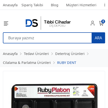
Anasayfa
Sipariş Takibi
Blog
Müşteri Hizmetleri
İl
0
ARA
Anasayfa
Tedavi Ürünleri
Detertraj Ürünleri
Cilalama & Parlatma Ürünleri
RUBY DENT