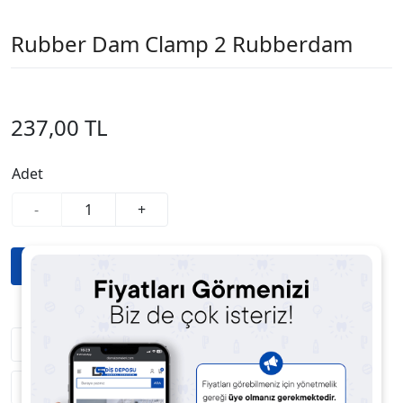
Rubber Dam Clamp 2 Rubberdam
237,00 TL
Adet
-
+
Fiyatı Düşünce Haber Ver
Satıcıya Soru Sor