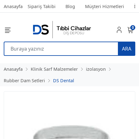
Anasayfa
Sipariş Takibi
Blog
Müşteri Hizmetleri
İl
0
ARA
Anasayfa
Klinik Sarf Malzemeler
izolasyon
Rubber Dam Setleri
DS Dental