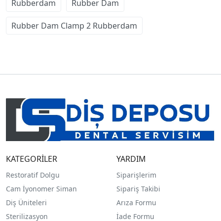
Rubberdam
Rubber Dam
Rubber Dam Clamp 2 Rubberdam
KATEGORİLER
YARDIM
Restoratif Dolgu
Siparişlerim
Cam İyonomer Siman
Sipariş Takibi
Diş Üniteleri
Arıza Formu
Sterilizasyon
İade Formu