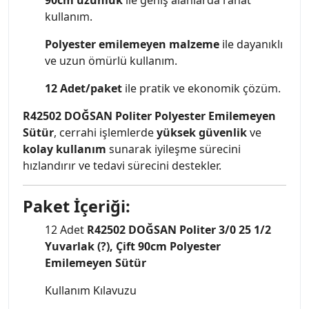
kullanım.
Polyester emilemeyen malzeme
ile dayanıklı
ve uzun ömürlü kullanım.
12 Adet/paket
ile pratik ve ekonomik çözüm.
R42502 DOĞSAN Politer Polyester Emilemeyen
Sütür
, cerrahi işlemlerde
yüksek güvenlik
ve
kolay kullanım
sunarak iyileşme sürecini
hızlandırır ve tedavi sürecini destekler.
Paket İçeriği:
12 Adet
R42502 DOĞSAN Politer 3/0 25 1/2
Yuvarlak (?), Çift 90cm Polyester
Emilemeyen Sütür
Kullanım Kılavuzu