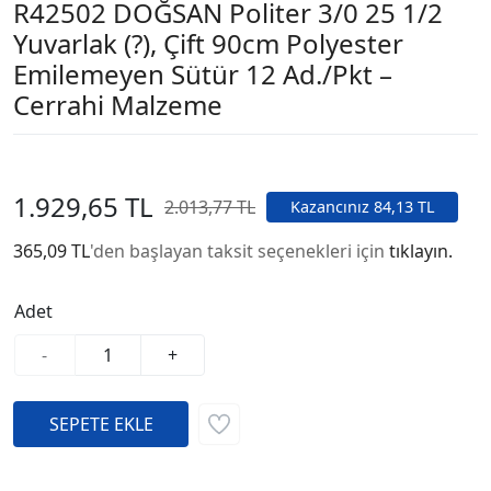
R42502 DOĞSAN Politer 3/0 25 1/2
Yuvarlak (?), Çift 90cm Polyester
Emilemeyen Sütür 12 Ad./Pkt –
Cerrahi Malzeme
1.929,65 TL
2.013,77 TL
Kazancınız 84,13 TL
365,09 TL
'den başlayan taksit seçenekleri için
tıklayın.
Adet
-
+