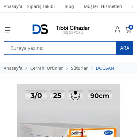
Anasayfa
Sipariş Takibi
Blog
Müşteri Hizmetleri
İl
0
ARA
Anasayfa
Cerrahi Ürünler
Süturlar
DOĞSAN