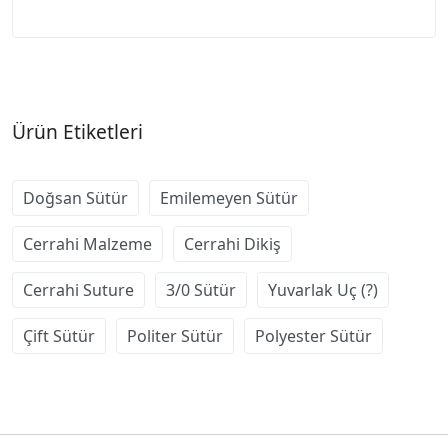
Ürün Etiketleri
Doğsan Sütür
Emilemeyen Sütür
Cerrahi Malzeme
Cerrahi Dikiş
Cerrahi Suture
3/0 Sütür
Yuvarlak Uç (?)
Çift Sütür
Politer Sütür
Polyester Sütür