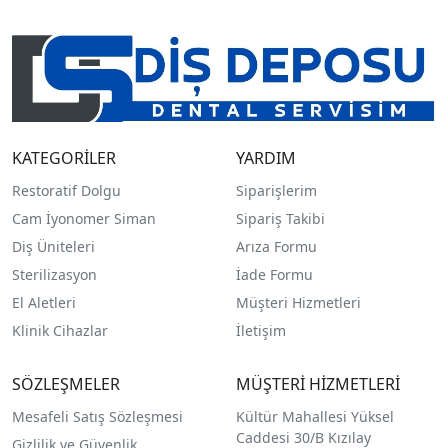
KATEGORİLER
YARDIM
Restoratif Dolgu
Siparişlerim
Cam İyonomer Siman
Sipariş Takibi
Diş Üniteleri
Arıza Formu
Sterilizasyon
İade Formu
El Aletleri
Müşteri Hizmetleri
Klinik Cihazlar
İletişim
SÖZLEŞMELER
MÜŞTERİ HİZMETLERİ
Mesafeli Satış Sözleşmesi
Kültür Mahallesi Yüksel
Caddesi 30/B Kızılay
Gizlilik ve Güvenlik