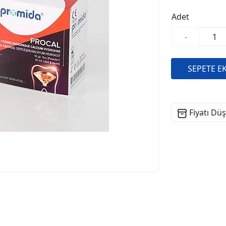
Adet
-
Fiyatı Dü