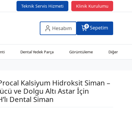
Teknik Servis Hizmeti
Klinik Kurulumu
0
Sepetim
Hesabım
nti
Dental Yedek Parça
Görüntüleme
Diğer
rocal Kalsiyum Hidroksit Siman –
ücü ve Dolgu Altı Astar İçin
’lı Dental Siman