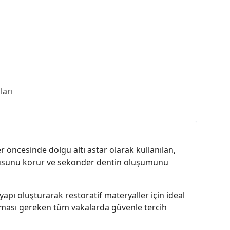
arı
 öncesinde dolgu altı astar olarak kullanılan,
 dokusunu korur ve sekonder dentin oluşumunu
yapı oluşturarak restoratif materyaller için ideal
uması gereken tüm vakalarda güvenle tercih