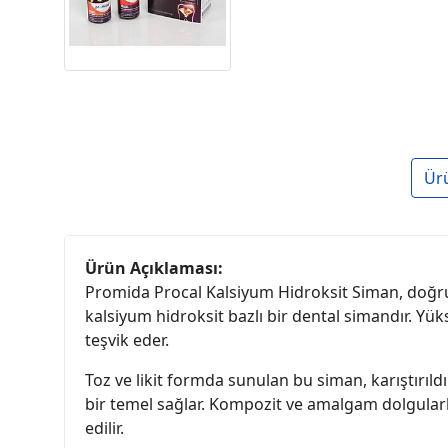
Ür
Ürün Açıklaması:
Promida Procal Kalsiyum Hidroksit Siman, doğruda
kalsiyum hidroksit bazlı bir dental simandır. Y
teşvik eder.
Toz ve likit formda sunulan bu siman, karıştırıld
bir temel sağlar. Kompozit ve amalgam dolgular
edilir.