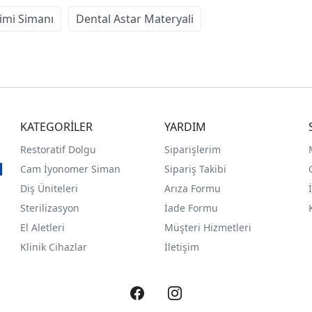
imi Simanı
Dental Astar Materyali
KATEGORİLER
YARDIM
Restoratif Dolgu
Siparişlerim
Cam İyonomer Siman
Sipariş Takibi
Diş Üniteleri
Arıza Formu
Sterilizasyon
İade Formu
El Aletleri
Müşteri Hizmetleri
Klinik Cihazlar
İletişim