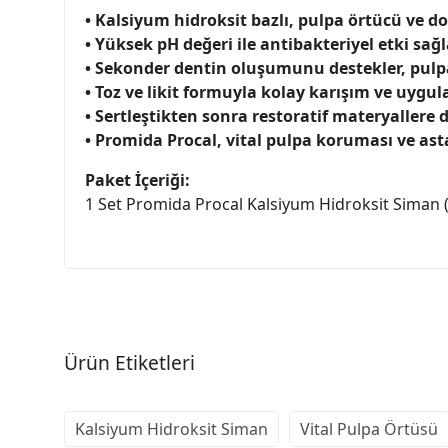
• Kalsiyum hidroksit bazlı, pulpa örtücü ve do
• Yüksek pH değeri ile antibakteriyel etki sağl
• Sekonder dentin oluşumunu destekler, pulpa 
• Toz ve likit formuyla kolay karışım ve uygu
• Sertleştikten sonra restoratif materyallere 
• Promida Procal, vital pulpa koruması ve ast
Paket İçeriği:
1 Set Promida Procal Kalsiyum Hidroksit Siman (T
Ürün Etiketleri
Kalsiyum Hidroksit Siman
Vital Pulpa Örtüsü