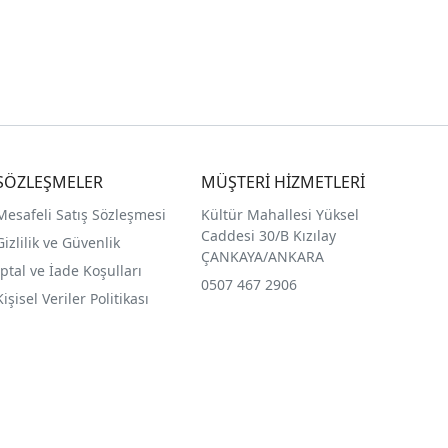
SÖZLEŞMELER
MÜŞTERİ HİZMETLERİ
Mesafeli Satış Sözleşmesi
Kültür Mahallesi Yüksel
Caddesi 30/B Kızılay
Gizlilik ve Güvenlik
ÇANKAYA/ANKARA
İptal ve İade Koşulları
0507 467 2906
Kişisel Veriler Politikası