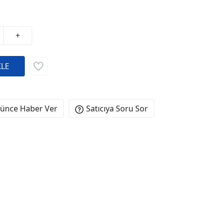
+
şünce Haber Ver
Satıcıya Soru Sor