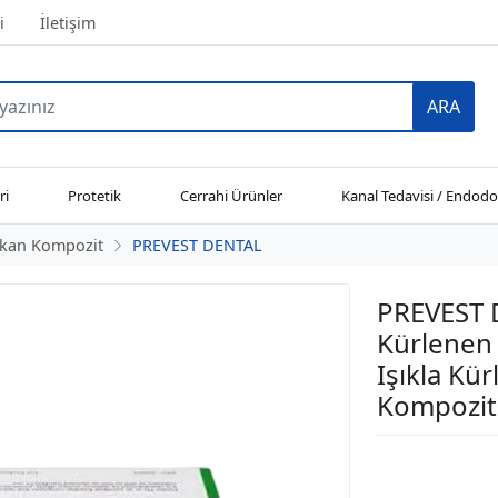
i
İletişim
ARA
ri
Protetik
Cerrahi Ürünler
Kanal Tedavisi / Endodo
şkan Kompozit
PREVEST DENTAL
PREVEST D
Kürlenen
Işıkla Kür
Kompozit