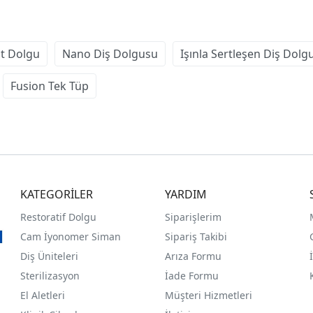
t Dolgu
Nano Diş Dolgusu
Işınla Sertleşen Diş Dolg
Fusion Tek Tüp
KATEGORİLER
YARDIM
Restoratif Dolgu
Siparişlerim
Cam İyonomer Siman
Sipariş Takibi
Diş Üniteleri
Arıza Formu
Sterilizasyon
İade Formu
El Aletleri
Müşteri Hizmetleri