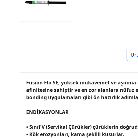
Ür
Fusion Flo SE, yüksek mukavemet ve aşınma d
afinitesine sahiptir ve en zor alanlara nüfuz e
bonding uygulamaları gibi ön hazırlık adımla
ENDİKASYONLAR
• Sınıf V (Servikal Çürükler) çürüklerin doğr
• Kök erozyonları, kama şekilli kusurlar.