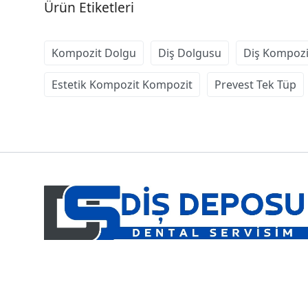
Ürün Etiketleri
Kompozit Dolgu
Diş Dolgusu
Diş Kompozi
Estetik Kompozit Kompozit
Prevest Tek Tüp