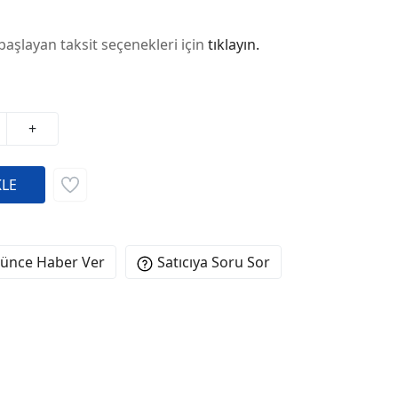
başlayan taksit seçenekleri için
tıklayın.
+
şünce Haber Ver
Satıcıya Soru Sor