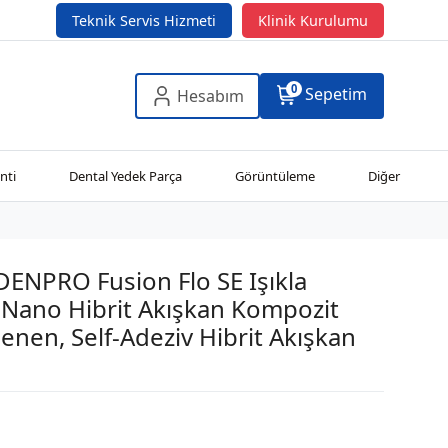
Teknik Servis Hizmeti
Klinik Kurulumu
0
Sepetim
Hesabım
nti
Dental Yedek Parça
Görüntüleme
Diğer
ENPRO Fusion Flo SE Işıkla
 Nano Hibrit Akışkan Kompozit
lenen, Self-Adeziv Hibrit Akışkan