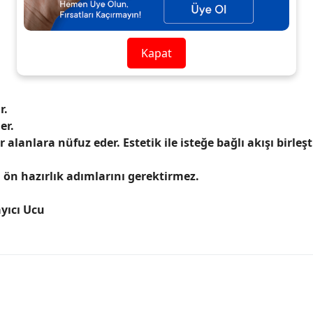
Kapat
r.
er.
lanlara nüfuz eder. Estetik ile isteğe bağlı akışı birleşti
 ön hazırlık adımlarını gerektirmez.
ayıcı Ucu