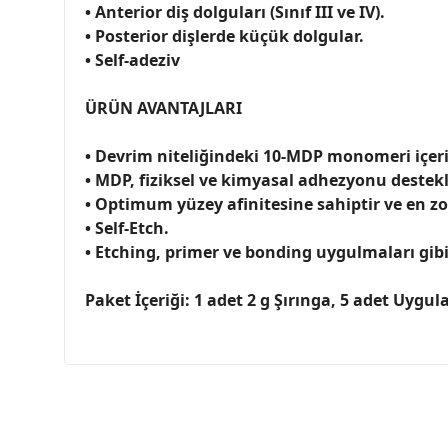
• Anterior diş dolguları (Sınıf III ve IV).
• Posterior dişlerde küçük dolgular.
• Self-adeziv
ÜRÜN AVANTAJLARI
• Devrim niteliğindeki 10-MDP monomeri içeri
• MDP, fiziksel ve kimyasal adhezyonu destekl
• Optimum yüzey afinitesine sahiptir ve en zor a
• Self-Etch.
• Etching, primer ve bonding uygulmaları gibi
Paket İçeriği: 1 adet 2 g Şırınga, 5 adet Uygul