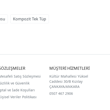
usu
Kompozit Tek Tüp
SÖZLEŞMELER
MÜŞTERİ HİZMETLERİ
Mesafeli Satış Sözleşmesi
Kültür Mahallesi Yüksel
Caddesi 30/B Kızılay
Gizlilik ve Güvenlik
ÇANKAYA/ANKARA
İptal ve İade Koşulları
0507 467 2906
Kişisel Veriler Politikası