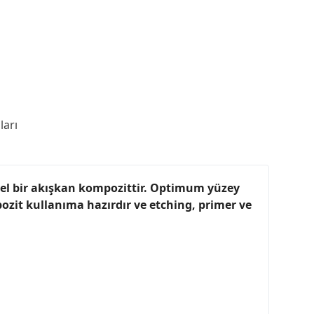
arı
el bir akışkan kompozittir. Optimum yüzey
mpozit kullanıma hazırdır ve etching, primer ve