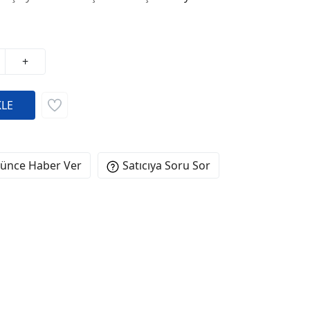
+
şünce Haber Ver
Satıcıya Soru Sor