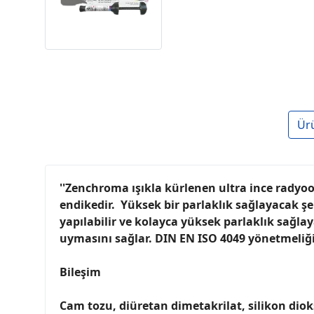
Ür
''Zenchroma ışıkla kürlenen ultra ince radyoo
endikedir. Yüksek bir parlaklık sağlayacak şe
yapılabilir ve kolayca yüksek parlaklık sağl
uymasını sağlar. DIN EN ISO 4049 yönetmeliği
Bileşim
Cam tozu, diüretan dimetakrilat, silikon diok