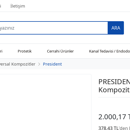
i
İletişim
ARA
ri
Protetik
Cerrahi Ürünler
Kanal Tedavisi / Endodo
ersal Kompozitler
President
PRESIDEN
Kompozit 
2.000,17 
378,43 TL
'den 