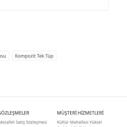
usu
Kompozit Tek Tüp
SÖZLEŞMELER
MÜŞTERİ HİZMETLERİ
Mesafeli Satış Sözleşmesi
Kültür Mahallesi Yüksel