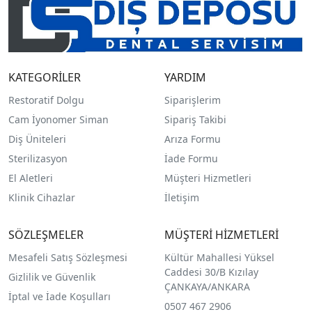
KATEGORİLER
YARDIM
Restoratif Dolgu
Siparişlerim
Cam İyonomer Siman
Sipariş Takibi
Diş Üniteleri
Arıza Formu
Sterilizasyon
İade Formu
El Aletleri
Müşteri Hizmetleri
Klinik Cihazlar
İletişim
SÖZLEŞMELER
MÜŞTERİ HİZMETLERİ
Mesafeli Satış Sözleşmesi
Kültür Mahallesi Yüksel
Caddesi 30/B Kızılay
Gizlilik ve Güvenlik
ÇANKAYA/ANKARA
İptal ve İade Koşulları
0507 467 2906