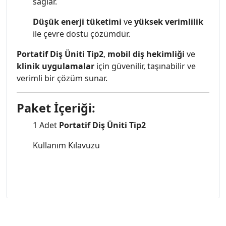
sağlar.
Düşük enerji tüketimi
ve
yüksek verimlilik
ile çevre dostu çözümdür.
Portatif Diş Üniti Tip2
,
mobil diş hekimliği
ve
klinik uygulamalar
için güvenilir, taşınabilir ve
verimli bir çözüm sunar.
Paket İçeriği:
1 Adet
Portatif Diş Üniti Tip2
Kullanım Kılavuzu