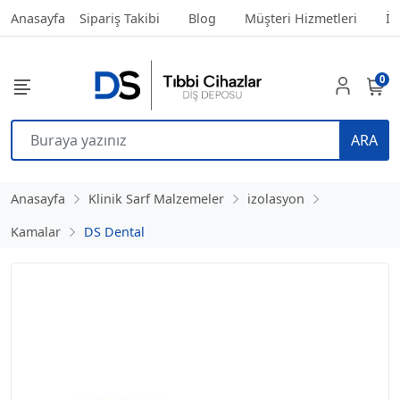
Anasayfa
Sipariş Takibi
Blog
Müşteri Hizmetleri
İl
0
ARA
Anasayfa
Klinik Sarf Malzemeler
izolasyon
Kamalar
DS Dental