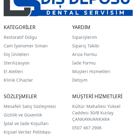
KATEGORİLER
YARDIM
Restoratif Dolgu
Siparişlerim
Cam İyonomer Siman
Sipariş Takibi
Diş Üniteleri
Arıza Formu
Sterilizasyon
İade Formu
El Aletleri
Müşteri Hizmetleri
Klinik Cihazlar
İletişim
SÖZLEŞMELER
MÜŞTERİ HİZMETLERİ
Mesafeli Satış Sözleşmesi
Kültür Mahallesi Yüksel
Caddesi 30/B Kızılay
Gizlilik ve Güvenlik
ÇANKAYA/ANKARA
İptal ve İade Koşulları
0507 467 2906
Kişisel Veriler Politikası