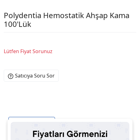
Polydentia Hemostatik Ahşap Kama
100'Lük
Lütfen Fiyat Sorunuz
Satıcıya Soru Sor
Ürün Açıklaması
Ürün Yorumları