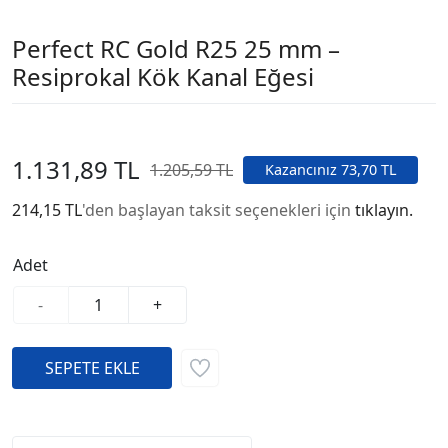
Perfect RC Gold R25 25 mm –
Resiprokal Kök Kanal Eğesi
1.131,89 TL
1.205,59 TL
Kazancınız 73,70 TL
214,15 TL
'den başlayan taksit seçenekleri için
tıklayın.
Adet
-
+