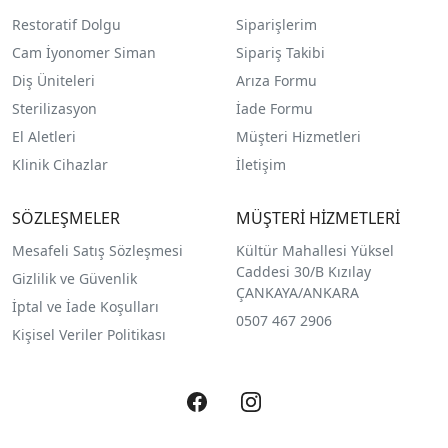
Restoratif Dolgu
Siparişlerim
Cam İyonomer Siman
Sipariş Takibi
Diş Üniteleri
Arıza Formu
Sterilizasyon
İade Formu
El Aletleri
Müşteri Hizmetleri
Klinik Cihazlar
İletişim
SÖZLEŞMELER
MÜŞTERİ HİZMETLERİ
Mesafeli Satış Sözleşmesi
Kültür Mahallesi Yüksel
Caddesi 30/B Kızılay
Gizlilik ve Güvenlik
ÇANKAYA/ANKARA
İptal ve İade Koşulları
0507 467 2906
Kişisel Veriler Politikası