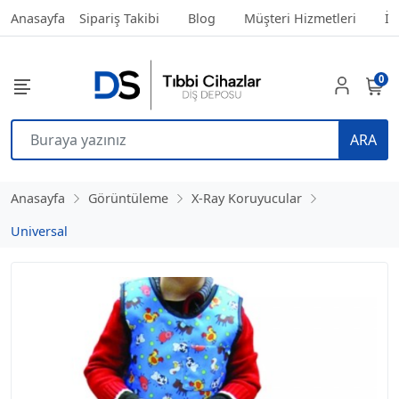
Anasayfa
Sipariş Takibi
Blog
Müşteri Hizmetleri
İl
0
ARA
Anasayfa
Görüntüleme
X-Ray Koruyucular
Universal