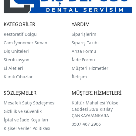
KATEGORİLER
YARDIM
Restoratif Dolgu
Siparişlerim
Cam İyonomer Siman
Sipariş Takibi
Diş Üniteleri
Arıza Formu
Sterilizasyon
İade Formu
El Aletleri
Müşteri Hizmetleri
Klinik Cihazlar
İletişim
SÖZLEŞMELER
MÜŞTERİ HİZMETLERİ
Mesafeli Satış Sözleşmesi
Kültür Mahallesi Yüksel
Caddesi 30/B Kızılay
Gizlilik ve Güvenlik
ÇANKAYA/ANKARA
İptal ve İade Koşulları
0507 467 2906
Kişisel Veriler Politikası