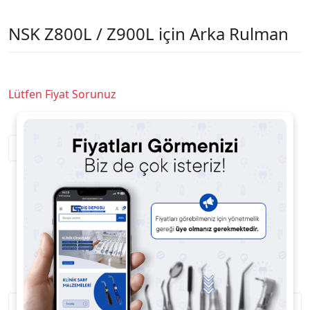
NSK Z800L / Z900L için Arka Rulman
Lütfen Fiyat Sorunuz
Satıcıya Soru Sor
Ürün Açıklaması
Ürün Yorumları