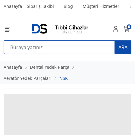
Anasayfa
Sipariş Takibi
Blog
Müşteri Hizmetleri
İl
0
ARA
Anasayfa
Dental Yedek Parça
Aeratör Yedek Parçaları
NSK