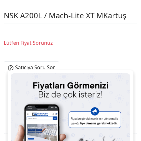
NSK A200L / Mach-Lite XT MKartuş
Lütfen Fiyat Sorunuz
Satıcıya Soru Sor
Ürün Açıklaması
Ürün Yorumları