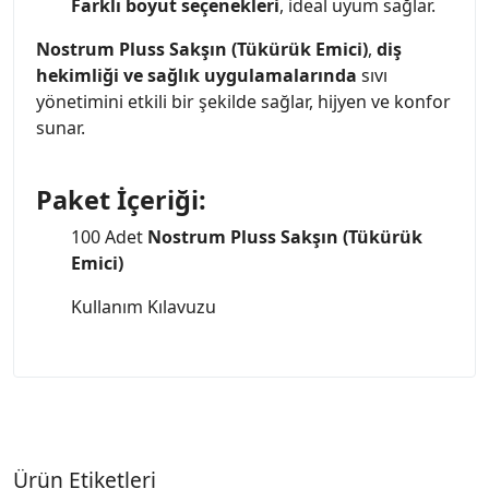
Farklı boyut seçenekleri
, ideal uyum sağlar.
Nostrum Pluss Sakşın (Tükürük Emici)
,
diş
hekimliği ve sağlık uygulamalarında
sıvı
yönetimini etkili bir şekilde sağlar, hijyen ve konfor
sunar.
Paket İçeriği:
100 Adet
Nostrum Pluss Sakşın (Tükürük
Emici)
Kullanım Kılavuzu
Ürün Etiketleri