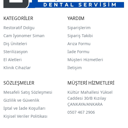
KATEGORİLER
YARDIM
Restoratif Dolgu
Siparişlerim
Cam İyonomer Siman
Sipariş Takibi
Diş Üniteleri
Arıza Formu
Sterilizasyon
İade Formu
El Aletleri
Müşteri Hizmetleri
Klinik Cihazlar
İletişim
SÖZLEŞMELER
MÜŞTERİ HİZMETLERİ
Mesafeli Satış Sözleşmesi
Kültür Mahallesi Yüksel
Caddesi 30/B Kızılay
Gizlilik ve Güvenlik
ÇANKAYA/ANKARA
İptal ve İade Koşulları
0507 467 2906
Kişisel Veriler Politikası