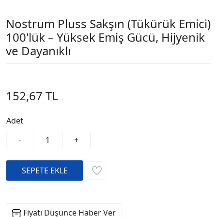
Nostrum Pluss Sakşın (Tükürük Emici)
100'lük – Yüksek Emiş Gücü, Hijyenik
ve Dayanıklı
152,67 TL
Adet
-
+
Fiyatı Düşünce Haber Ver