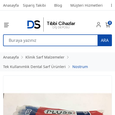
Anasayfa
Sipariş Takibi
Blog
Müşteri Hizmetleri
İl
0
ARA
Anasayfa
Klinik Sarf Malzemeler
Tek Kullanımlık Dental Sarf Ürünleri
Nostrum