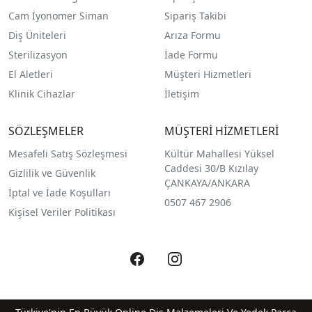
Cam İyonomer Siman
Sipariş Takibi
Diş Üniteleri
Arıza Formu
Sterilizasyon
İade Formu
El Aletleri
Müşteri Hizmetleri
Klinik Cihazlar
İletişim
SÖZLEŞMELER
MÜŞTERİ HİZMETLERİ
Mesafeli Satış Sözleşmesi
Kültür Mahallesi Yüksel
Caddesi 30/B Kızılay
Gizlilik ve Güvenlik
ÇANKAYA/ANKARA
İptal ve İade Koşulları
0507 467 2906
Kişisel Veriler Politikası