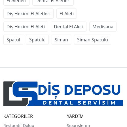
El Aletleri
Dental El Aletleri
Diş Hekimi El Aletleri
El Aleti
Diş Hekimi El Aleti
Dental El Aleti
Medisana
Spatül
Spatülü
Siman
Siman Spatülü
KATEGORİLER
YARDIM
Restoratif Dolgu
Siparişlerim