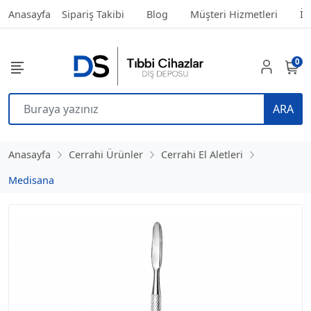
Anasayfa
Sipariş Takibi
Blog
Müşteri Hizmetleri
İl
0
ARA
Anasayfa
Cerrahi Ürünler
Cerrahi El Aletleri
Medisana