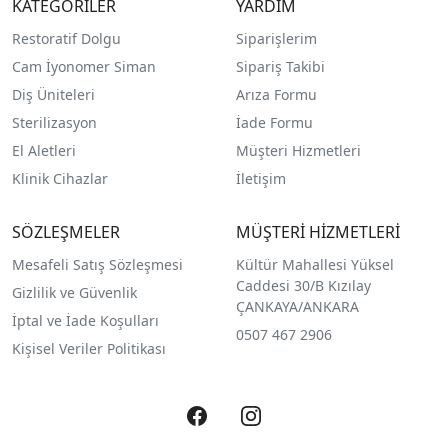
KATEGORİLER
YARDIM
Restoratif Dolgu
Siparişlerim
Cam İyonomer Siman
Sipariş Takibi
Diş Üniteleri
Arıza Formu
Sterilizasyon
İade Formu
El Aletleri
Müşteri Hizmetleri
Klinik Cihazlar
İletişim
SÖZLEŞMELER
MÜŞTERİ HİZMETLERİ
Mesafeli Satış Sözleşmesi
Kültür Mahallesi Yüksel
Caddesi 30/B Kızılay
Gizlilik ve Güvenlik
ÇANKAYA/ANKARA
İptal ve İade Koşulları
0507 467 2906
Kişisel Veriler Politikası