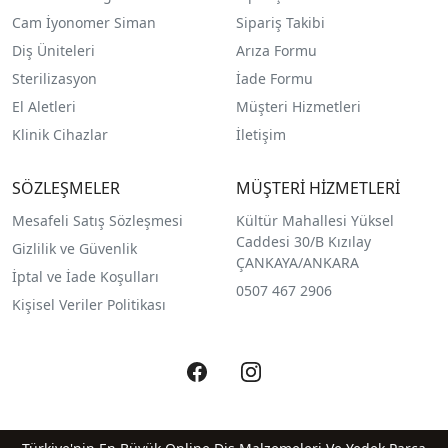
Cam İyonomer Siman
Sipariş Takibi
Diş Üniteleri
Arıza Formu
Sterilizasyon
İade Formu
El Aletleri
Müşteri Hizmetleri
Klinik Cihazlar
İletişim
SÖZLEŞMELER
MÜŞTERİ HİZMETLERİ
Mesafeli Satış Sözleşmesi
Kültür Mahallesi Yüksel
Caddesi 30/B Kızılay
Gizlilik ve Güvenlik
ÇANKAYA/ANKARA
İptal ve İade Koşulları
0507 467 2906
Kişisel Veriler Politikası