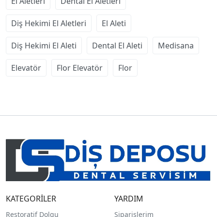
El Aletleri
Dental El Aletleri
Diş Hekimi El Aletleri
El Aleti
Diş Hekimi El Aleti
Dental El Aleti
Medisana
Elevatör
Flor Elevatör
Flor
KATEGORİLER
YARDIM
Restoratif Dolgu
Siparişlerim