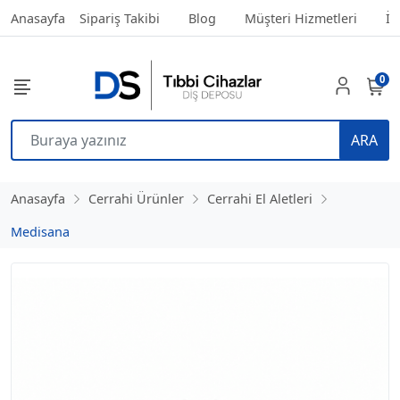
Anasayfa
Sipariş Takibi
Blog
Müşteri Hizmetleri
İl
0
ARA
Anasayfa
Cerrahi Ürünler
Cerrahi El Aletleri
Medisana