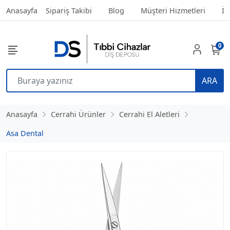
Anasayfa
Sipariş Takibi
Blog
Müşteri Hizmetleri
İl
0
ARA
Anasayfa
Cerrahi Ürünler
Cerrahi El Aletleri
Asa Dental