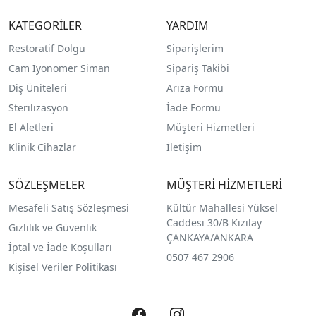
KATEGORİLER
YARDIM
Restoratif Dolgu
Siparişlerim
Cam İyonomer Siman
Sipariş Takibi
Diş Üniteleri
Arıza Formu
Sterilizasyon
İade Formu
El Aletleri
Müşteri Hizmetleri
Klinik Cihazlar
İletişim
SÖZLEŞMELER
MÜŞTERİ HİZMETLERİ
Mesafeli Satış Sözleşmesi
Kültür Mahallesi Yüksel
Caddesi 30/B Kızılay
Gizlilik ve Güvenlik
ÇANKAYA/ANKARA
İptal ve İade Koşulları
0507 467 2906
Kişisel Veriler Politikası