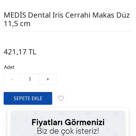
MEDİS Dental Iris Cerrahi Makas Düz
11,5 cm
421,17 TL
Adet
-
+
Fiyatı Düşünce Haber Ver