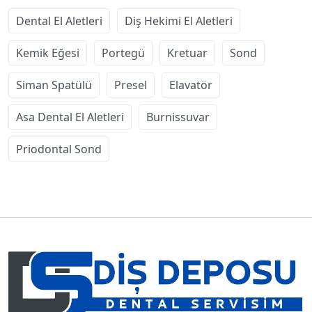
Dental El Aletleri
Diş Hekimi El Aletleri
Kemik Eğesi
Portegü
Kretuar
Sond
Siman Spatülü
Presel
Elavatör
Asa Dental El Aletleri
Burnissuvar
Priodontal Sond