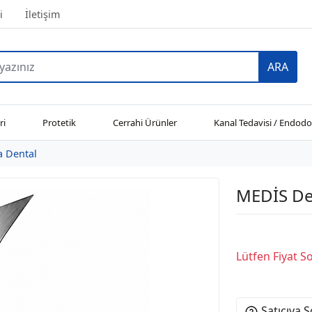
i
İletişim
ARA
ri
Protetik
Cerrahi Ürünler
Kanal Tedavisi / Endodo
a Dental
MEDİS Den
Lütfen Fiyat 
Satıcıya 