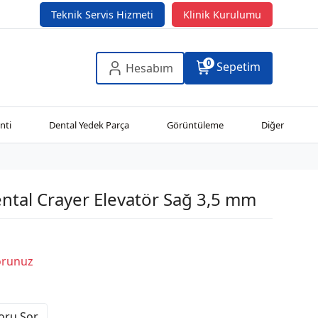
Teknik Servis Hizmeti
Klinik Kurulumu
0
Sepetim
Hesabım
nti
Dental Yedek Parça
Görüntüleme
Diğer
tal Crayer Elevatör Sağ 3,5 mm
Sorunuz
Soru Sor