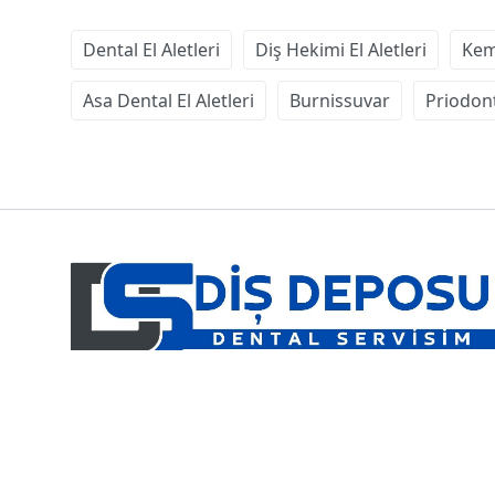
Dental El Aletleri
Diş Hekimi El Aletleri
Kem
Asa Dental El Aletleri
Burnissuvar
Priodon