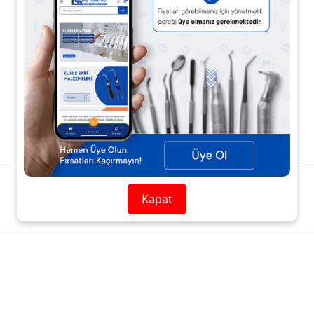
Ürün Açıklaması
Ürün Yorumları
Kapat