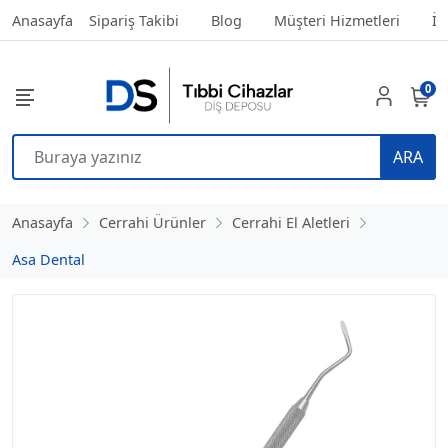
Anasayfa
Sipariş Takibi
Blog
Müşteri Hizmetleri
İl
0
ARA
Anasayfa
Cerrahi Ürünler
Cerrahi El Aletleri
Asa Dental