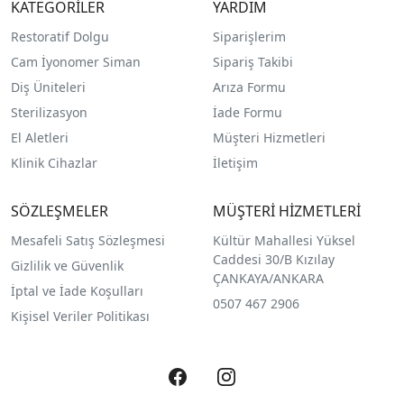
KATEGORİLER
YARDIM
Restoratif Dolgu
Siparişlerim
Cam İyonomer Siman
Sipariş Takibi
Diş Üniteleri
Arıza Formu
Sterilizasyon
İade Formu
El Aletleri
Müşteri Hizmetleri
Klinik Cihazlar
İletişim
SÖZLEŞMELER
MÜŞTERİ HİZMETLERİ
Mesafeli Satış Sözleşmesi
Kültür Mahallesi Yüksel
Caddesi 30/B Kızılay
Gizlilik ve Güvenlik
ÇANKAYA/ANKARA
İptal ve İade Koşulları
0507 467 2906
Kişisel Veriler Politikası