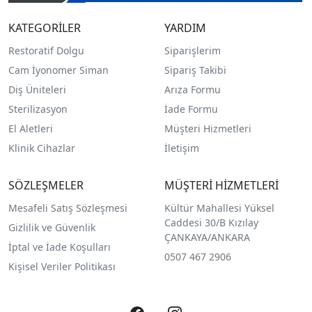
KATEGORİLER
YARDIM
Restoratif Dolgu
Siparişlerim
Cam İyonomer Siman
Sipariş Takibi
Diş Üniteleri
Arıza Formu
Sterilizasyon
İade Formu
El Aletleri
Müşteri Hizmetleri
Klinik Cihazlar
İletişim
SÖZLEŞMELER
MÜŞTERİ HİZMETLERİ
Mesafeli Satış Sözleşmesi
Kültür Mahallesi Yüksel
Caddesi 30/B Kızılay
Gizlilik ve Güvenlik
ÇANKAYA/ANKARA
İptal ve İade Koşulları
0507 467 2906
Kişisel Veriler Politikası