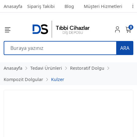
Anasayfa
Sipariş Takibi
Blog
Müşteri Hizmetleri
İl
0
ARA
Anasayfa
Tedavi Ürünleri
Restoratif Dolgu
Kompozit Dolgular
Kulzer