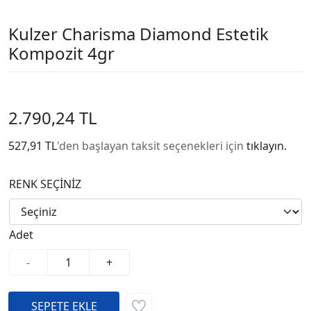
Kulzer Charisma Diamond Estetik
Kompozit 4gr
2.790,24 TL
527,91 TL
'den başlayan taksit seçenekleri için
tıklayın.
RENK SEÇİNİZ
Adet
-
+