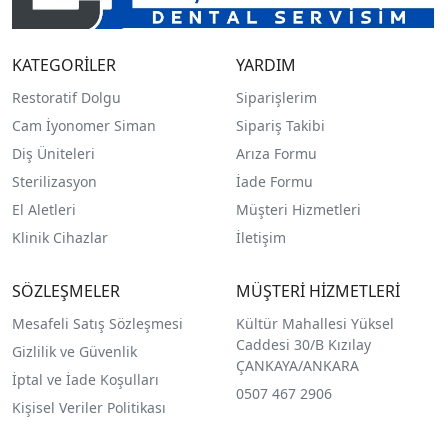
KATEGORİLER
YARDIM
Restoratif Dolgu
Siparişlerim
Cam İyonomer Siman
Sipariş Takibi
Diş Üniteleri
Arıza Formu
Sterilizasyon
İade Formu
El Aletleri
Müşteri Hizmetleri
Klinik Cihazlar
İletişim
SÖZLEŞMELER
MÜŞTERİ HİZMETLERİ
Mesafeli Satış Sözleşmesi
Kültür Mahallesi Yüksel
Caddesi 30/B Kızılay
Gizlilik ve Güvenlik
ÇANKAYA/ANKARA
İptal ve İade Koşulları
0507 467 2906
Kişisel Veriler Politikası