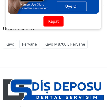
Kapat
Ürün Etiketleri
Kavo
Pervane
Kavo M8700 L Pervane