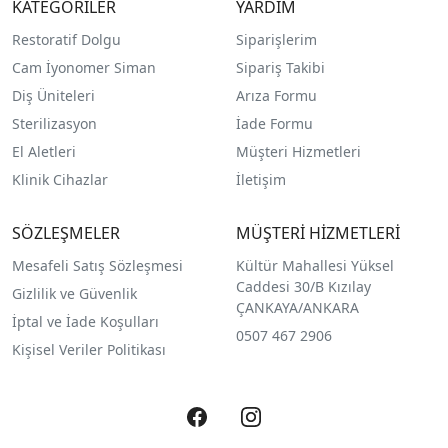
KATEGORİLER
YARDIM
Restoratif Dolgu
Siparişlerim
Cam İyonomer Siman
Sipariş Takibi
Diş Üniteleri
Arıza Formu
Sterilizasyon
İade Formu
El Aletleri
Müşteri Hizmetleri
Klinik Cihazlar
İletişim
SÖZLEŞMELER
MÜŞTERİ HİZMETLERİ
Mesafeli Satış Sözleşmesi
Kültür Mahallesi Yüksel
Caddesi 30/B Kızılay
Gizlilik ve Güvenlik
ÇANKAYA/ANKARA
İptal ve İade Koşulları
0507 467 2906
Kişisel Veriler Politikası