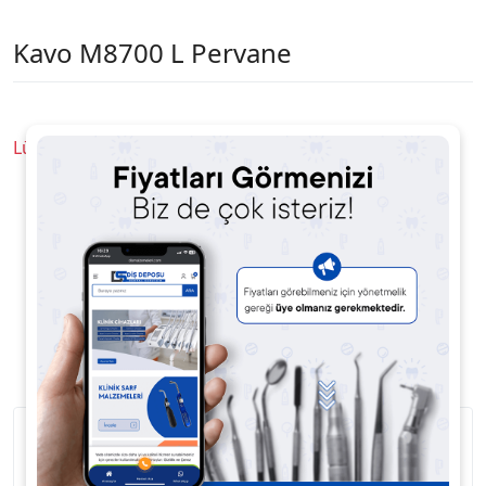
Kavo M8700 L Pervane
Lütfen Fiyat Sorunuz
Ürün Açıklaması
Ürün Yorumları
Kavo M8700 L Pervane