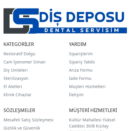
KATEGORİLER
YARDIM
Restoratif Dolgu
Siparişlerim
Cam İyonomer Siman
Sipariş Takibi
Diş Üniteleri
Arıza Formu
Sterilizasyon
İade Formu
El Aletleri
Müşteri Hizmetleri
Klinik Cihazlar
İletişim
SÖZLEŞMELER
MÜŞTERİ HİZMETLERİ
Mesafeli Satış Sözleşmesi
Kültür Mahallesi Yüksel
Caddesi 30/B Kızılay
Gizlilik ve Güvenlik