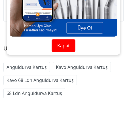
Kavo 68 LDN Anguldurva Kartuş
Kapat
Ürün Etiketleri
Anguldurva Kartuş
Kavo Anguldurva Kartuş
Kavo 68 Ldn Anguldurva Kartuş
68 Ldn Anguldurva Kartuş