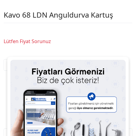
Kavo 68 LDN Anguldurva Kartuş
Lütfen Fiyat Sorunuz
Satıcıya Soru Sor
Ürün Açıklaması
Ürün Yorumları