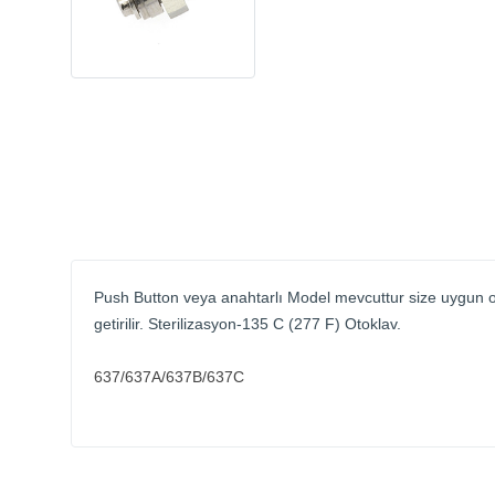
Push Button veya anahtarlı Model mevcuttur size uygun olanı
getirilir. Sterilizasyon-135 C (277 F) Otoklav.
637/637A/637B/637C