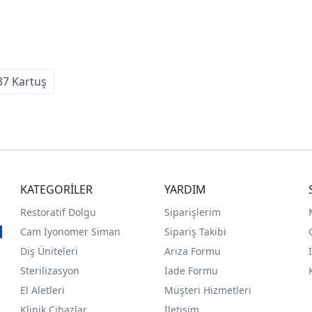
37 Kartuş
KATEGORİLER
YARDIM
Restoratif Dolgu
Siparişlerim
Cam İyonomer Siman
Sipariş Takibi
Diş Üniteleri
Arıza Formu
Sterilizasyon
İade Formu
El Aletleri
Müşteri Hizmetleri
Klinik Cihazlar
İletişim