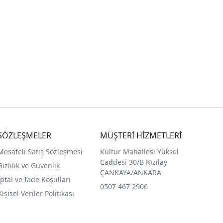
SÖZLEŞMELER
MÜŞTERİ HİZMETLERİ
Mesafeli Satış Sözleşmesi
Kültür Mahallesi Yüksel
Caddesi 30/B Kızılay
Gizlilik ve Güvenlik
ÇANKAYA/ANKARA
İptal ve İade Koşulları
0507 467 2906
Kişisel Veriler Politikası