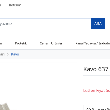
i
İletişim
ARA
ri
Protetik
Cerrahi Ürünler
Kanal Tedavisi / Endodo
arı
Kavo
Kavo 637
Lütfen Fiyat 
Satıcıya 