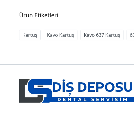
Ürün Etiketleri
Kartuş
Kavo Kartuş
Kavo 637 Kartuş
6