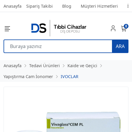
Anasayfa
Sipariş Takibi
Blog
Müşteri Hizmetleri
İl
0
ARA
Anasayfa
Tedavi Ürünleri
Kaide ve Geçici
Yapıştırma Cam İonomer
IVOCLAR