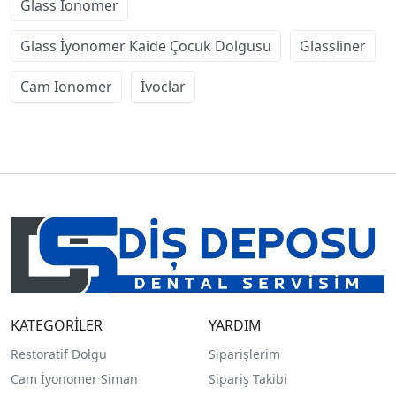
Glass İonomer
Glass İyonomer Kaide Çocuk Dolgusu
Glassliner
Cam Ionomer
İvoclar
KATEGORİLER
YARDIM
Restoratif Dolgu
Siparişlerim
Cam İyonomer Siman
Sipariş Takibi