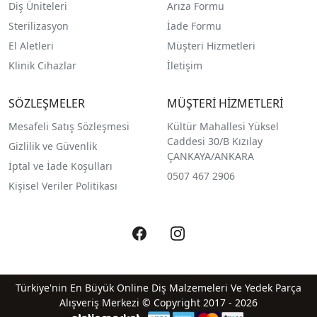
Diş Üniteleri
Arıza Formu
Sterilizasyon
İade Formu
El Aletleri
Müşteri Hizmetleri
Klinik Cihazlar
İletişim
SÖZLEŞMELER
MÜŞTERİ HİZMETLERİ
Mesafeli Satış Sözleşmesi
Kültür Mahallesi Yüksel
Caddesi 30/B Kızılay
Gizlilik ve Güvenlik
ÇANKAYA/ANKARA
İptal ve İade Koşulları
0507 467 2906
Kişisel Veriler Politikası
Türkiye'nin En Büyük Online Diş Malzemeleri Ve Yedek Parça
Alışveriş Merkezi © Copyright 2017 - 2026