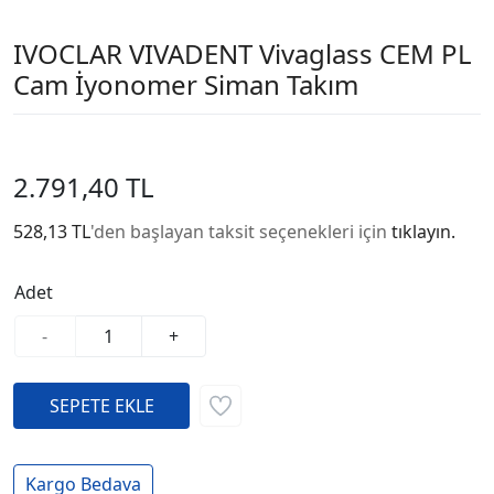
IVOCLAR VIVADENT Vivaglass CEM PL
Cam İyonomer Siman Takım
2.791,40 TL
528,13 TL
'den başlayan taksit seçenekleri için
tıklayın.
Adet
-
+
Kargo Bedava