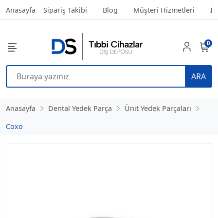
Anasayfa
Sipariş Takibi
Blog
Müşteri Hizmetleri
İl
0
ARA
Anasayfa
Dental Yedek Parça
Ünit Yedek Parçaları
Coxo