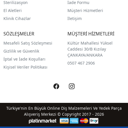
Sterilizasyon
İade Formu
El Aletleri
Müşteri Hizmetleri
Klinik Cihazlar
İletişim
SÖZLEŞMELER
MÜŞTERİ HİZMETLERİ
Mesafeli Satış Sözleşmesi
Kültür Mahallesi Yüksel
Caddesi 30/B Kızılay
Gizlilik ve Güvenlik
ÇANKAYA/ANKARA
İptal ve İade Koşulları
0507 467 2906
Kişisel Veriler Politikası
Türkiye'nin En Büyük Online Diş Malzemeleri Ve Yedek Parça
Alışveriş Merkezi © Copyright 2017 - 2026