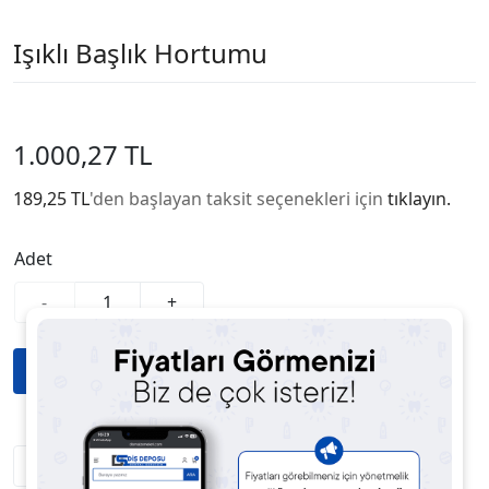
Işıklı Başlık Hortumu
1.000,27 TL
189,25 TL
'den başlayan taksit seçenekleri için
tıklayın.
Adet
-
+
Fiyatı Düşünce Haber Ver