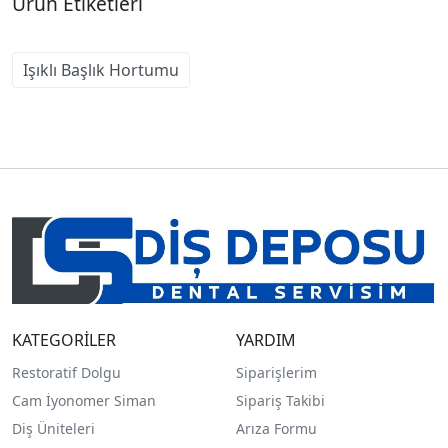
Ürün Etiketleri
Işıklı Başlık Hortumu
KATEGORİLER
YARDIM
Restoratif Dolgu
Siparişlerim
Cam İyonomer Siman
Sipariş Takibi
Diş Üniteleri
Arıza Formu