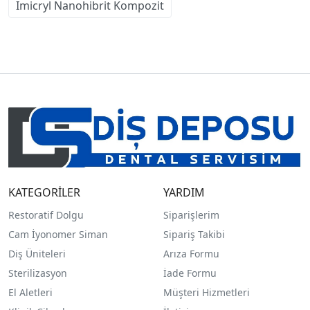
Imicryl Nanohibrit Kompozit
KATEGORİLER
YARDIM
Restoratif Dolgu
Siparişlerim
Cam İyonomer Siman
Sipariş Takibi
Diş Üniteleri
Arıza Formu
Sterilizasyon
İade Formu
El Aletleri
Müşteri Hizmetleri