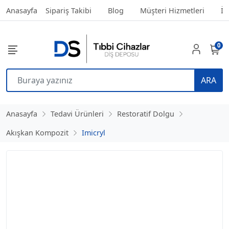
Anasayfa
Sipariş Takibi
Blog
Müşteri Hizmetleri
İl
0
ARA
Anasayfa
Tedavi Ürünleri
Restoratif Dolgu
Akışkan Kompozit
Imicryl