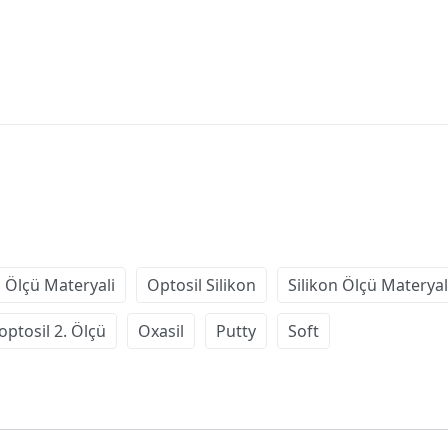
 Ölçü Materyali
Optosil Silikon
Silikon Ölçü Materyal
optosil 2. Ölçü
Oxasil
Putty
Soft