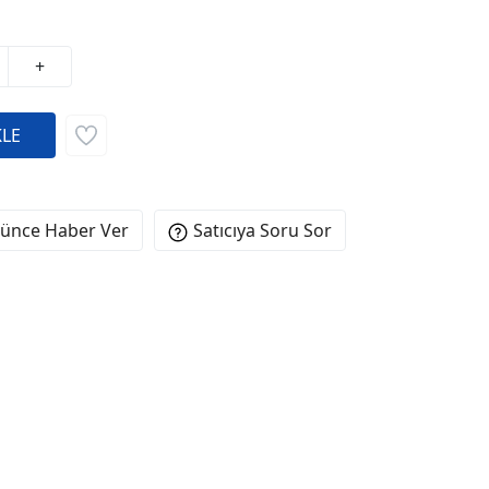
+
şünce Haber Ver
Satıcıya Soru Sor