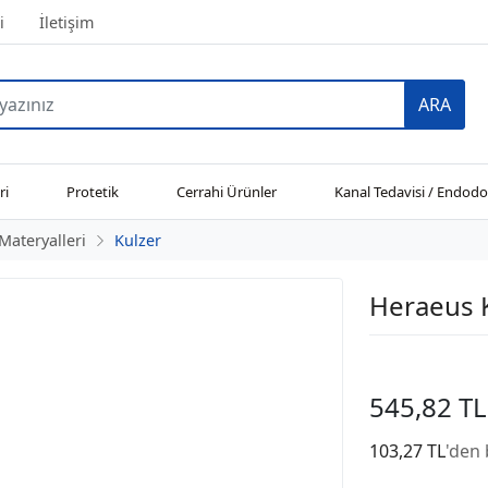
i
İletişim
ARA
ri
Protetik
Cerrahi Ürünler
Kanal Tedavisi / Endodo
Materyalleri
Kulzer
Heraeus K
545,82 TL
103,27 TL
'den 