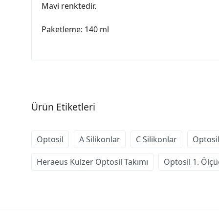
Mavi renktedir.
Paketleme: 140 ml
Ürün Etiketleri
Optosil
A Silikonlar
C Silikonlar
Optosil
Heraeus Kulzer Optosil Takımı
Optosil 1. Ölçü