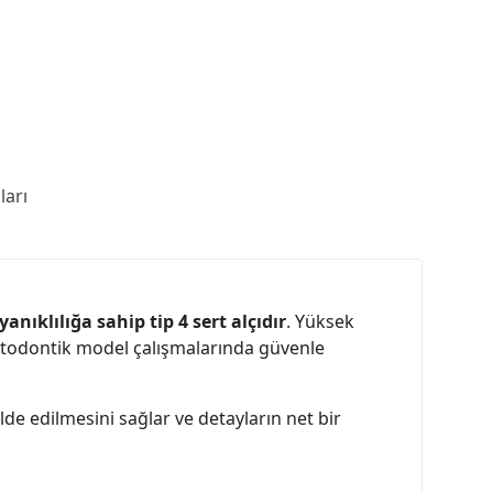
arı
nıklılığa sahip tip 4 sert alçıdır
. Yüksek
rtodontik model çalışmalarında güvenle
de edilmesini sağlar ve detayların net bir