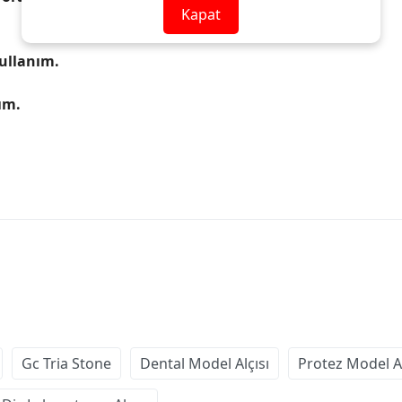
Kapat
kullanım.
ım.
Gc Tria Stone
Dental Model Alçısı
Protez Model Al