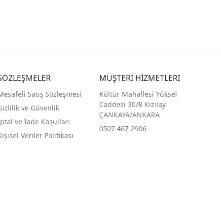
SÖZLEŞMELER
MÜŞTERİ HİZMETLERİ
Mesafeli Satış Sözleşmesi
Kültür Mahallesi Yüksel
Caddesi 30/B Kızılay
Gizlilik ve Güvenlik
ÇANKAYA/ANKARA
İptal ve İade Koşulları
0507 467 2906
Kişisel Veriler Politikası