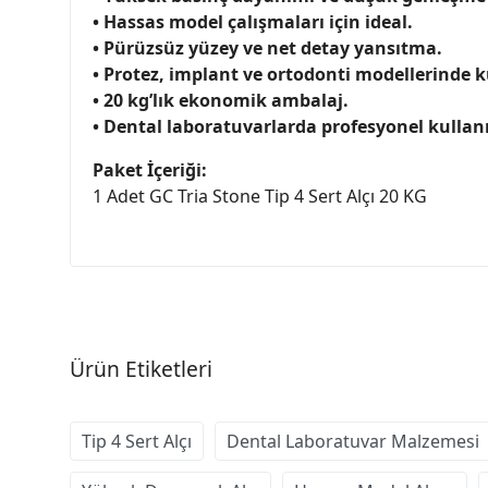
• Hassas model çalışmaları için ideal.
• Pürüzsüz yüzey ve net detay yansıtma.
• Protez, implant ve ortodonti modellerinde 
• 20 kg’lık ekonomik ambalaj.
• Dental laboratuvarlarda profesyonel kullan
Paket İçeriği:
1 Adet GC Tria Stone Tip 4 Sert Alçı 20 KG
Ürün Etiketleri
Tip 4 Sert Alçı
Dental Laboratuvar Malzemesi