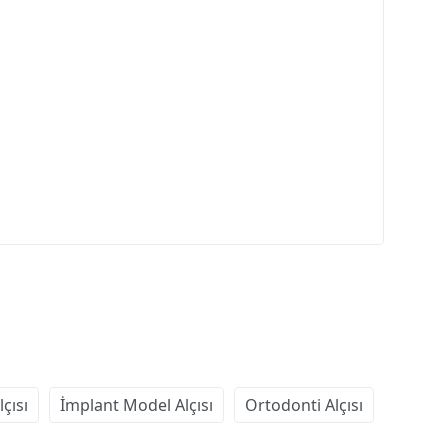
çısı
İmplant Model Alçısı
Ortodonti Alçısı