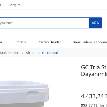
i
İletişim
ARA
ri
Protetik
Cerrahi Ürünler
Kanal Tedavisi / Endodo
 Malzemeleri
Alçılar
Gc Dental
GC Tria S
Dayanımlı
4.433,24 
838,77 TL
'den 