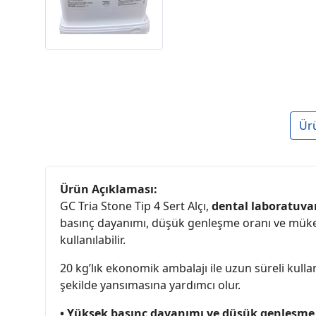
Ür
Ürün Açıklaması:
GC Tria Stone Tip 4 Sert Alçı,
dental laboratuvar
basınç dayanımı, düşük genleşme oranı ve müke
kullanılabilir.
20 kg’lık ekonomik ambalajı ile uzun süreli kull
şekilde yansımasına yardımcı olur.
• Yüksek basınç dayanımı ve düşük genleşme 