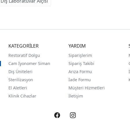
Diş Laboratuvar Alçısı
KATEGORİLER
YARDIM
Restoratif Dolgu
Siparişlerim
Cam İyonomer Siman
Sipariş Takibi
Diş Üniteleri
Arıza Formu
Sterilizasyon
İade Formu
El Aletleri
Müşteri Hizmetleri
Klinik Cihazlar
İletişim