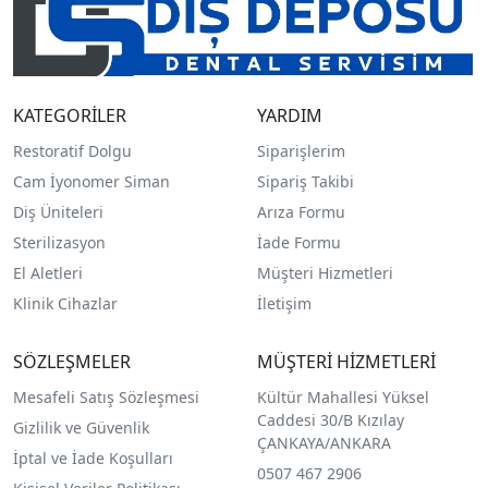
KATEGORİLER
YARDIM
Restoratif Dolgu
Siparişlerim
Cam İyonomer Siman
Sipariş Takibi
Diş Üniteleri
Arıza Formu
Sterilizasyon
İade Formu
El Aletleri
Müşteri Hizmetleri
Klinik Cihazlar
İletişim
SÖZLEŞMELER
MÜŞTERİ HİZMETLERİ
Mesafeli Satış Sözleşmesi
Kültür Mahallesi Yüksel
Caddesi 30/B Kızılay
Gizlilik ve Güvenlik
ÇANKAYA/ANKARA
İptal ve İade Koşulları
0507 467 2906