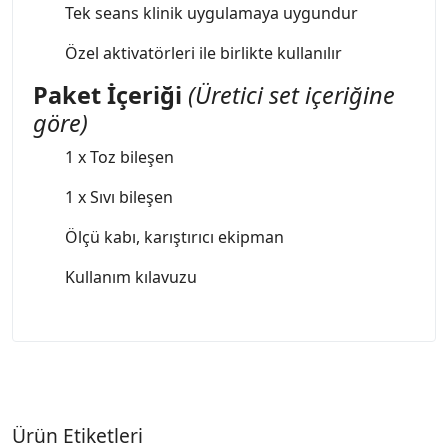
Tek seans klinik uygulamaya uygundur
Özel aktivatörleri ile birlikte kullanılır
Paket İçeriği
(Üretici set içeriğine
göre)
1 x Toz bileşen
1 x Sıvı bileşen
Ölçü kabı, karıştırıcı ekipman
Kullanım kılavuzu
Ürün Etiketleri