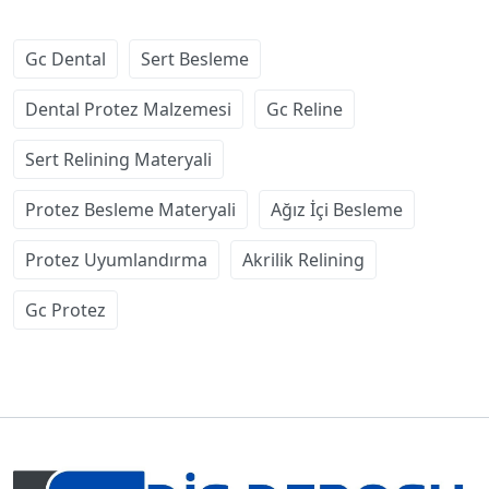
Gc Dental
Sert Besleme
Dental Protez Malzemesi
Gc Reline
Sert Relining Materyali
Protez Besleme Materyali
Ağız İçi Besleme
Protez Uyumlandırma
Akrilik Relining
Gc Protez