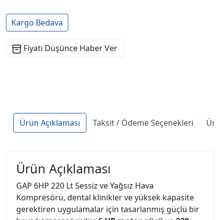
Kargo Bedava
Fiyatı Düşünce Haber Ver
Ürün Açıklaması
Taksit / Ödeme Seçenekleri
Ürü
Ürün Açıklaması
GAP 6HP 220 Lt Sessiz ve Yağsız Hava
Kompresörü, dental klinikler ve yüksek kapasite
gerektiren uygulamalar için tasarlanmış güçlü bir