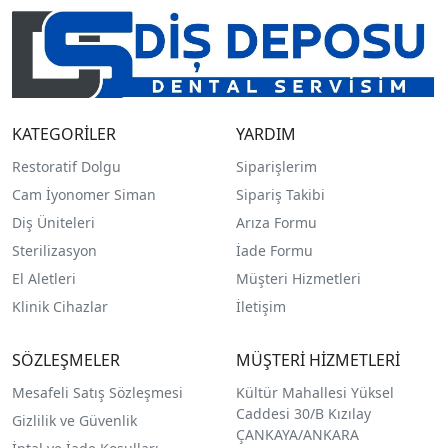
KATEGORİLER
YARDIM
Restoratif Dolgu
Siparişlerim
Cam İyonomer Siman
Sipariş Takibi
Diş Üniteleri
Arıza Formu
Sterilizasyon
İade Formu
El Aletleri
Müşteri Hizmetleri
Klinik Cihazlar
İletişim
SÖZLEŞMELER
MÜŞTERİ HİZMETLERİ
Mesafeli Satış Sözleşmesi
Kültür Mahallesi Yüksel
Caddesi 30/B Kızılay
Gizlilik ve Güvenlik
ÇANKAYA/ANKARA