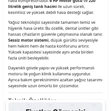
hava kompresörüdür.
6 HP motor gücü
ve
220
litrelik geniş tank hacmi
ile uzun süreli,
kesintisiz ve yüksek debili hava desteği sağlar.
Yağsız teknolojisi sayesinde tamamen temiz ve
hijyenik hava üretir. Bu özellik, dental ünitler gibi
hassas cihazların güvenle çalışmasına olanak tanır.
Sessiz motor sistemi
, düşük gürültü seviyesiyle
hem hekim hem de hasta konforunu artırır.
Yüksek kapasitesi sayesinde aynı anda birden
fazla üniti besleyebilir.
Dayanıklı gövde yapısı ve yüksek performanslı
motoru ile yoğun klinik kullanıma uygundur.
Ayrıca bakım gereksinimini azaltan yağsız tasarımı
sayesinde uzun ömürlü bir çözümdür.
Teknik Özellikler