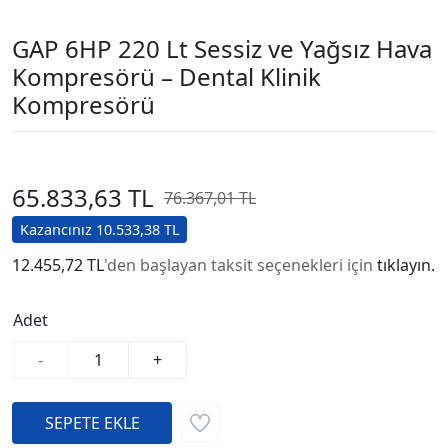
GAP 6HP 220 Lt Sessiz ve Yağsız Hava
Kompresörü – Dental Klinik
Kompresörü
65.833,63 TL
76.367,01 TL
Kazancınız 10.533,38 TL
12.455,72 TL
'den başlayan taksit seçenekleri için
tıklayın.
Adet
-
+