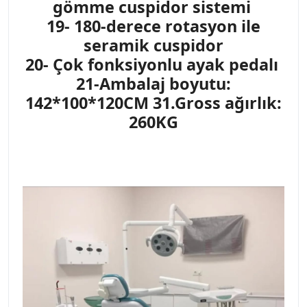
gömme cuspidor sistemi
19- 180-derece rotasyon ile
seramik cuspidor
20- Çok fonksiyonlu ayak pedalı
21-Ambalaj boyutu:
142*100*120CM 31.Gross ağırlık:
260KG