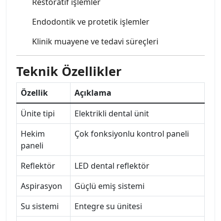
Restoratif işlemler
Endodontik ve protetik işlemler
Klinik muayene ve tedavi süreçleri
Teknik Özellikler
Özellik
Açıklama
Ünite tipi
Elektrikli dental ünit
Hekim
Çok fonksiyonlu kontrol paneli
paneli
Reflektör
LED dental reflektör
Aspirasyon
Güçlü emiş sistemi
Su sistemi
Entegre su ünitesi