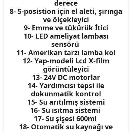
derece
8- 5-posistion için el aleti, şırınga
ve ölçekleyici
9- Emme ve tükürük İtici
10- LED ameliyat lambası
sensörü
11- Amerikan tarzı lamba kol
12- Yap-modeli Lcd X-film
görüntüleyici
13- 24V DC motorlar
14- Yardımcısı tepsi ile
dokunmatik kontrol
15- Su arıtılmış sistemi
16- Su ısıtma sistemi
17- Su şişesi 600ml
18- Otomatik su kaynağı ve