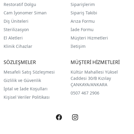
Restoratif Dolgu
Siparişlerim
Cam İyonomer Siman
Sipariş Takibi
Diş Üniteleri
Arıza Formu
Sterilizasyon
İade Formu
El Aletleri
Müşteri Hizmetleri
Klinik Cihazlar
İletişim
SÖZLEŞMELER
MÜŞTERİ HİZMETLERİ
Mesafeli Satış Sözleşmesi
Kültür Mahallesi Yüksel
Caddesi 30/B Kızılay
Gizlilik ve Güvenlik
ÇANKAYA/ANKARA
İptal ve İade Koşulları
0507 467 2906
Kişisel Veriler Politikası