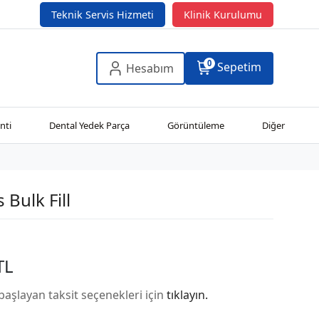
Teknik Servis Hizmeti
Klinik Kurulumu
0
Sepetim
Hesabım
nti
Dental Yedek Parça
Görüntüleme
Diğer
Bulk Fill
TL
başlayan taksit seçenekleri için
tıklayın.