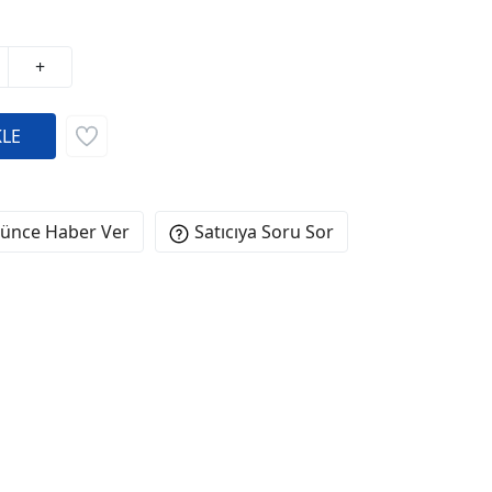
+
şünce Haber Ver
Satıcıya Soru Sor