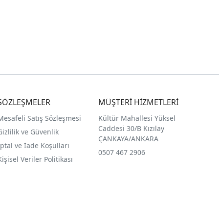
SÖZLEŞMELER
MÜŞTERİ HİZMETLERİ
Mesafeli Satış Sözleşmesi
Kültür Mahallesi Yüksel
Caddesi 30/B Kızılay
Gizlilik ve Güvenlik
ÇANKAYA/ANKARA
İptal ve İade Koşulları
0507 467 2906
Kişisel Veriler Politikası