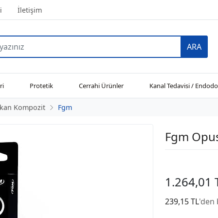
i
İletişim
ARA
ri
Protetik
Cerrahi Ürünler
Kanal Tedavisi / Endodo
şkan Kompozit
Fgm
Fgm Opus 
1.264,01 
239,15 TL
'den 