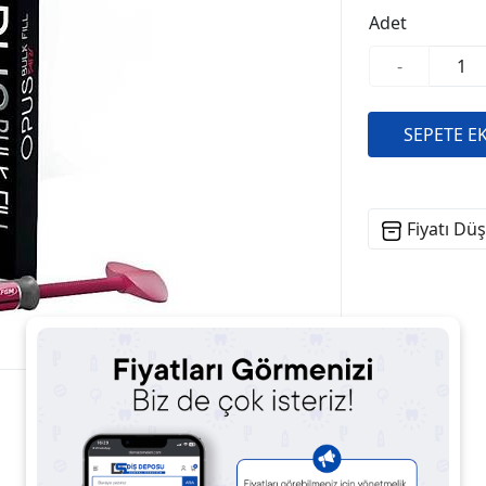
Adet
-
Fiyatı Dü