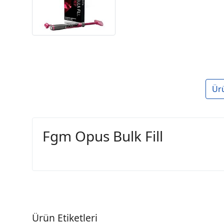
Ür
Fgm Opus Bulk Fill
Ürün Etiketleri