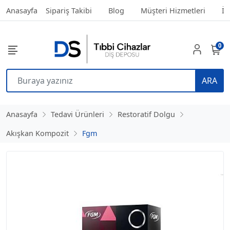
Anasayfa
Sipariş Takibi
Blog
Müşteri Hizmetleri
İl
0
ARA
Anasayfa
Tedavi Ürünleri
Restoratif Dolgu
Akışkan Kompozit
Fgm