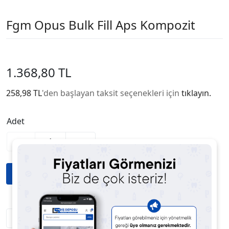
Fgm Opus Bulk Fill Aps Kompozit
1.368,80 TL
258,98 TL
'den başlayan taksit seçenekleri için
tıklayın.
Adet
-
+
Fiyatı Düşünce Haber Ver