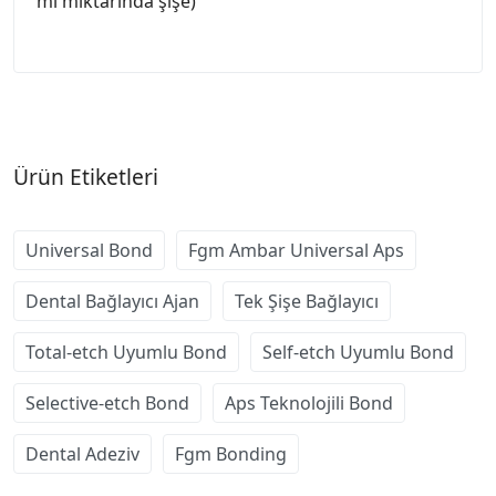
ml miktarında şişe)
Ürün Etiketleri
Universal Bond
Fgm Ambar Universal Aps
Dental Bağlayıcı Ajan
Tek Şişe Bağlayıcı
Total-etch Uyumlu Bond
Self-etch Uyumlu Bond
Selective-etch Bond
Aps Teknolojili Bond
Dental Adeziv
Fgm Bonding