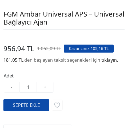
FGM Ambar Universal APS – Universal
Bağlayıcı Ajan
956,94 TL
1.062,09 TL
Kazancınız 105,16 TL
181,05 TL
'den başlayan taksit seçenekleri için
tıklayın.
Adet
-
+