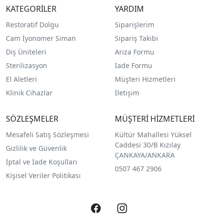
KATEGORİLER
YARDIM
Restoratif Dolgu
Siparişlerim
Cam İyonomer Siman
Sipariş Takibi
Diş Üniteleri
Arıza Formu
Sterilizasyon
İade Formu
El Aletleri
Müşteri Hizmetleri
Klinik Cihazlar
İletişim
SÖZLEŞMELER
MÜŞTERİ HİZMETLERİ
Mesafeli Satış Sözleşmesi
Kültür Mahallesi Yüksel
Caddesi 30/B Kızılay
Gizlilik ve Güvenlik
ÇANKAYA/ANKARA
İptal ve İade Koşulları
0507 467 2906
Kişisel Veriler Politikası