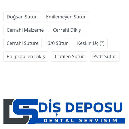
Doğsan Sütür
Emilemeyen Sütür
Cerrahi Malzeme
Cerrahi Dikiş
Cerrahi Suture
3/0 Sütür
Keskin Uç (?)
Polipropilen Dikiş
Trofilen Sütür
Pvdf Sütür