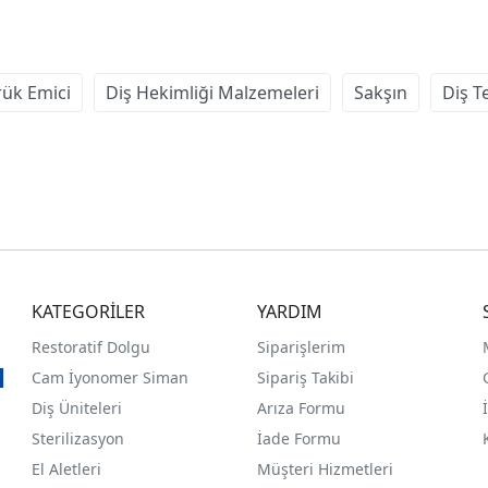
ük Emici
Diş Hekimliği Malzemeleri
Sakşın
Diş T
KATEGORİLER
YARDIM
Restoratif Dolgu
Siparişlerim
Cam İyonomer Siman
Sipariş Takibi
Diş Üniteleri
Arıza Formu
Sterilizasyon
İade Formu
El Aletleri
Müşteri Hizmetleri