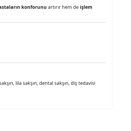
astaların konforunu
artırır hem de
işlem
şın, lila sakşın, dental sakşın, diş tedavisi