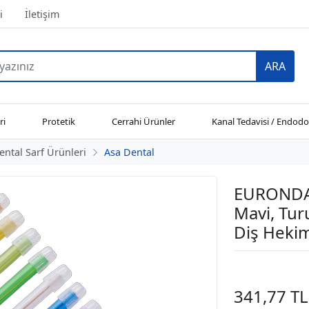
i
İletişim
ARA
ri
Protetik
Cerrahi Ürünler
Kanal Tedavisi / Endodo
ental Sarf Ürünleri
Asa Dental
EURONDA T
Mavi, Turu
Diş Hekim
341,77 TL