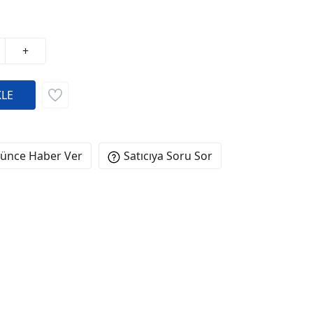
+
şünce Haber Ver
Satıcıya Soru Sor