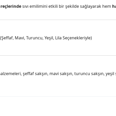
üreçlerinde
sıvı emilimini etkili bir şekilde sağlayarak hem
h
(Şeffaf, Mavi, Turuncu, Yeşil, Lila Seçenekleriyle)
emeleri, şeffaf sakşın, mavi sakşın, turuncu sakşın, yeşil sak