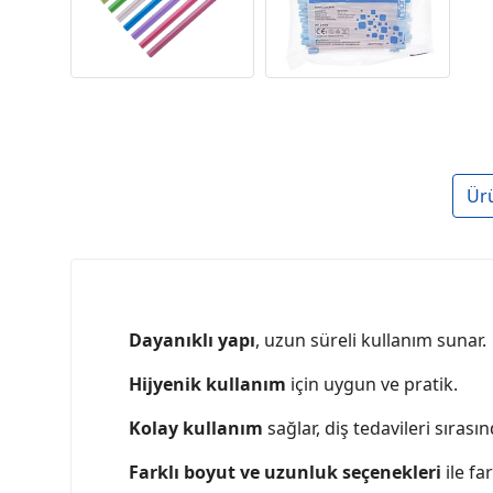
Ür
Dayanıklı yapı
, uzun süreli kullanım sunar.
Hijyenik kullanım
için uygun ve pratik.
Kolay kullanım
sağlar, diş tedavileri sırası
Farklı boyut ve uzunluk seçenekleri
ile fa