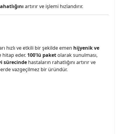
ahatlığını
artırır ve işlemi hızlandırır.
ları hızlı ve etkili bir şekilde emen
hijyenik ve
e hitap eder.
100'lü paket
olarak sunulması,
vi sürecinde
hastaların rahatlığını artırır ve
klerde vazgeçilmez bir üründür.