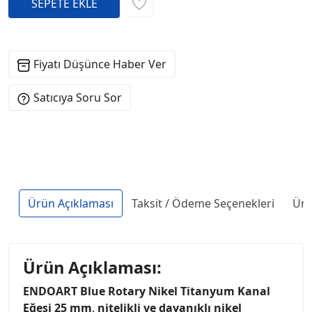
Fiyatı Düşünce Haber Ver
Satıcıya Soru Sor
Ürün Açıklaması
Taksit / Ödeme Seçenekleri
Ürü
Ürün Açıklaması:
ENDOART Blue Rotary Nikel Titanyum Kanal
Eğesi 25 mm
,
nitelikli ve dayanıklı nikel