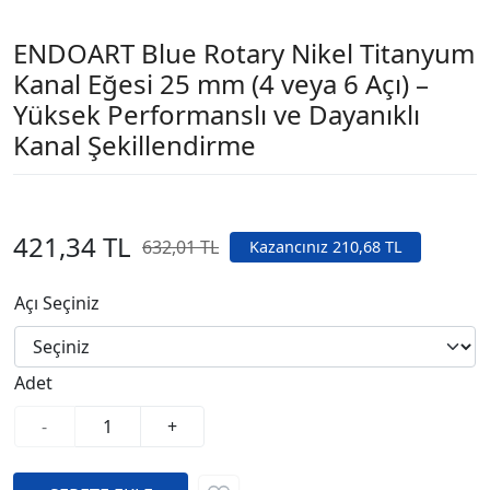
ENDOART Blue Rotary Nikel Titanyum
Kanal Eğesi 25 mm (4 veya 6 Açı) –
Yüksek Performanslı ve Dayanıklı
Kanal Şekillendirme
421,34 TL
632,01 TL
Kazancınız 210,68 TL
Açı Seçiniz
Adet
-
+