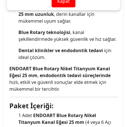
Kapat
şekillendirme ihtiyaçlarına uyum sağlar.
25 mm uzunluk
, derin kanallar için
mükemmel uyum sağlar.
Blue Rotary teknolojisi
, kanal
şekillendirmede yüksek güvenlik ve hız sağlar.
Dental klinikler ve endodontik tedavi
için
ideal çözüm.
ENDOART Blue Rotary Nikel Titanyum Kanal
Eğesi 25 mm
,
endodontik tedavi süreçlerinde
hızlı, etkili ve güvenli sonuçlar elde etmek için
mükemmel bir tercihtir.
Paket İçeriği:
1 Adet
ENDOART Blue Rotary Nikel
Titanyum Kanal Eğesi 25 mm
(4 veya 6 Açı