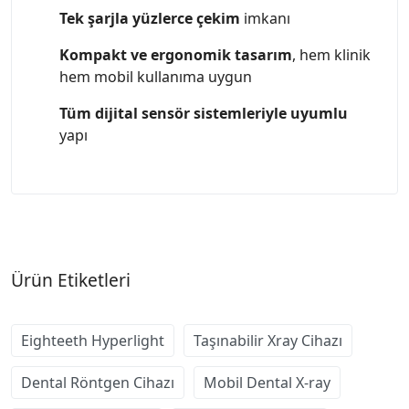
Tek şarjla yüzlerce çekim
imkanı
Kompakt ve ergonomik tasarım
, hem klinik
hem mobil kullanıma uygun
Tüm dijital sensör sistemleriyle uyumlu
yapı
Ürün Etiketleri
Eighteeth Hyperlight
Taşınabilir Xray Cihazı
Dental Röntgen Cihazı
Mobil Dental X-ray