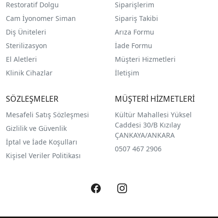
Restoratif Dolgu
Siparişlerim
Cam İyonomer Siman
Sipariş Takibi
Diş Üniteleri
Arıza Formu
Sterilizasyon
İade Formu
El Aletleri
Müşteri Hizmetleri
Klinik Cihazlar
İletişim
SÖZLEŞMELER
MÜŞTERİ HİZMETLERİ
Mesafeli Satış Sözleşmesi
Kültür Mahallesi Yüksel
Caddesi 30/B Kızılay
Gizlilik ve Güvenlik
ÇANKAYA/ANKARA
İptal ve İade Koşulları
0507 467 2906
Kişisel Veriler Politikası