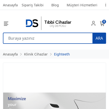
Anasayfa
Sipariş Takibi
Blog
Müşteri Hizmetleri
İl
0
ARA
Anasayfa
Klinik Cihazlar
Eighteeth