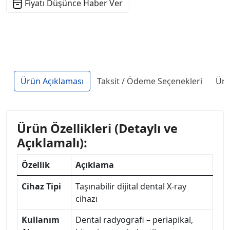
Fiyatı Düşünce Haber Ver
Ürün Açıklaması
Taksit / Ödeme Seçenekleri
Ürü
Ürün Özellikleri (Detaylı ve
Açıklamalı):
Özellik
Açıklama
Cihaz Tipi
Taşınabilir dijital dental X-ray
cihazı
Kullanım
Dental radyografi – periapikal,