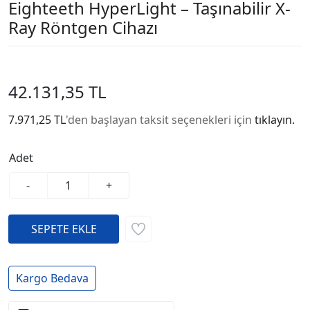
Eighteeth HyperLight – Taşınabilir X-
Ray Röntgen Cihazı
42.131,35 TL
7.971,25 TL
'den başlayan taksit seçenekleri için
tıklayın.
Adet
-
+
Kargo Bedava