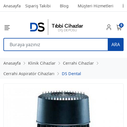
Anasayfa
Sipariş Takibi
Blog
Müşteri Hizmetleri
İl
0
ARA
Anasayfa
Klinik Cihazlar
Cerrahi Cihazlar
Cerrahi Aspiratör Cihazları
DS Dental