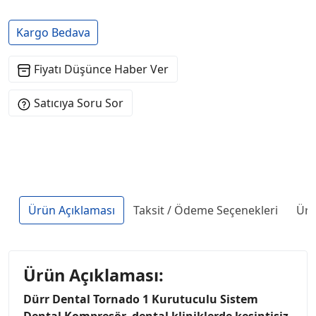
Kargo Bedava
Fiyatı Düşünce Haber Ver
Satıcıya Soru Sor
Ürün Açıklaması
Taksit / Ödeme Seçenekleri
Ürü
Ürün Açıklaması:
Dürr Dental Tornado 1 Kurutuculu Sistem