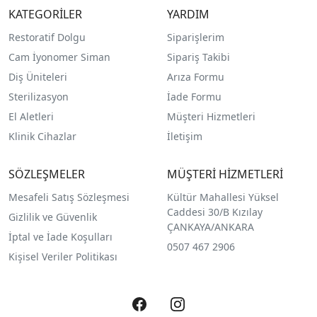
KATEGORİLER
YARDIM
Restoratif Dolgu
Siparişlerim
Cam İyonomer Siman
Sipariş Takibi
Diş Üniteleri
Arıza Formu
Sterilizasyon
İade Formu
El Aletleri
Müşteri Hizmetleri
Klinik Cihazlar
İletişim
SÖZLEŞMELER
MÜŞTERİ HİZMETLERİ
Mesafeli Satış Sözleşmesi
Kültür Mahallesi Yüksel
Caddesi 30/B Kızılay
Gizlilik ve Güvenlik
ÇANKAYA/ANKARA
İptal ve İade Koşulları
0507 467 2906
Kişisel Veriler Politikası