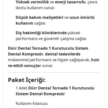
Yüksek verimlilik
ve
enerji tasarrufu
, çevre
dostu kullanım sunar.
Düşük bakım maliyetleri
ve
uzun ömürlü
kullanım
sağlar.
Diş hekimliği kliniklerinde
yüksek
performans ve güvenilir çalışma sağlar.
Dürr Dental Tornado 1 Kurutuculu Sistem
Dental Kompresör
,
dental tedavilerde
mükemmel performans ve hijyen sağlayarak,
hızlı
ve etkili sonuçlar
sunar.
Paket İçeriği:
1 Adet
Dürr Dental Tornado 1 Kurutuculu
Sistem Dental Kompresör
Kullanım Kılavuzu