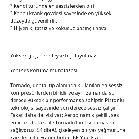
? Kendi türünde en sessizlerden biri
? Kapalı krank gövdesi sayesinde en yüksek
düzeyde güvenilirlik
? Hijyenik, tatsız ve kokusuz basınçlı hava
Yüksek güç, neredeyse hiç duyulmaz.
Yeni ses koruma muhafazası
Tornado, dental tıp alanında kullanılan en sessiz
kompresörlerden biridir ve aynı zamanda son
derece yüksek bir performansa sahiptir. Pistonlu
teknolojisi sayesinde son derece sessiz çalışır.
Fakat daha da iyisi var: Aerodinamik şekilli, ses
emici muhafaza ile Tornado1‘in fısıldamasını
sağlıyoruz. 54 db(A), çiseleyen bir yaz yağmuruna
karşılık gelir. Frauenhofer IBP Yapı Fiziği