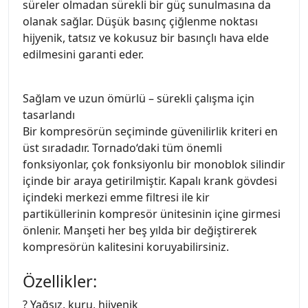
süreler olmadan sürekli bir güç sunulmasına da
olanak sağlar. Düşük basınç çiğlenme noktası
hijyenik, tatsız ve kokusuz bir basınçlı hava elde
edilmesini garanti eder.
Sağlam ve uzun ömürlü – sürekli çalışma için
tasarlandı
Bir kompresörün seçiminde güvenilirlik kriteri en
üst sıradadır. Tornado‘daki tüm önemli
fonksiyonlar, çok fonksiyonlu bir monoblok silindir
içinde bir araya getirilmiştir. Kapalı krank gövdesi
içindeki merkezi emme filtresi ile kir
partiküllerinin kompresör ünitesinin içine girmesi
önlenir. Manşeti her beş yılda bir değiştirerek
kompresörün kalitesini koruyabilirsiniz.
Özellikler:
? Yağsız, kuru, hijyenik