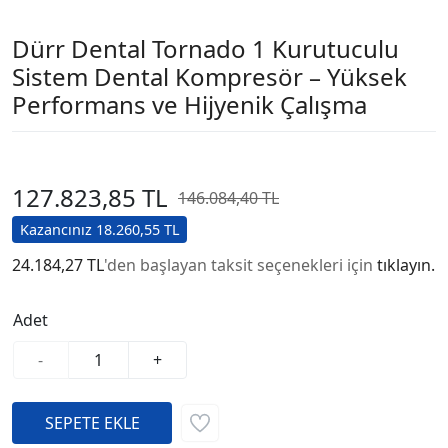
Dürr Dental Tornado 1 Kurutuculu
Sistem Dental Kompresör – Yüksek
Performans ve Hijyenik Çalışma
127.823,85 TL
146.084,40 TL
Kazancınız 18.260,55 TL
24.184,27 TL
'den başlayan taksit seçenekleri için
tıklayın.
Adet
-
+