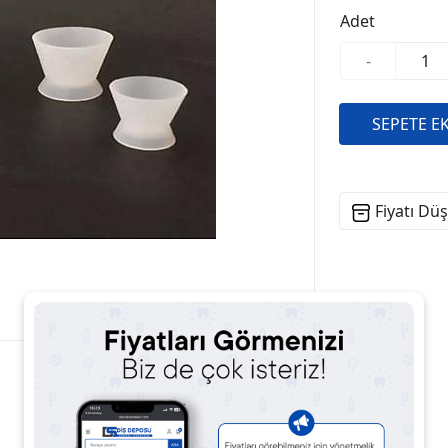
Adet
-
Fiyatı Dü