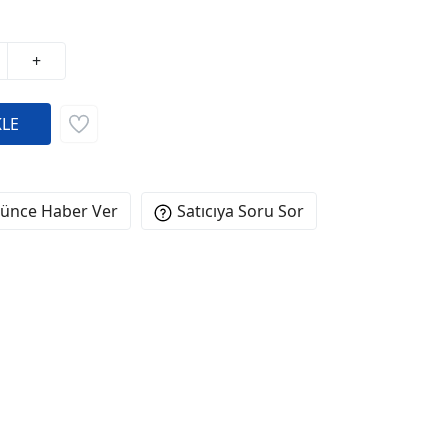
+
şünce Haber Ver
Satıcıya Soru Sor