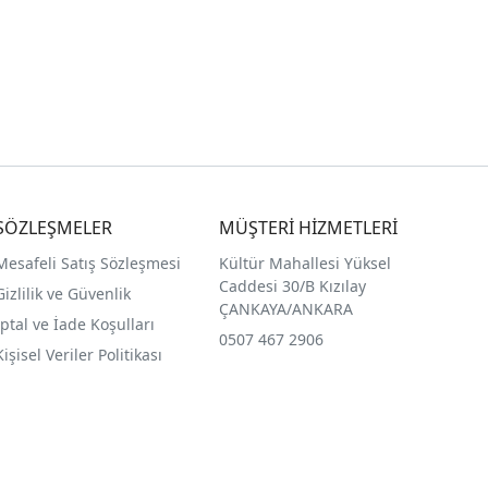
SÖZLEŞMELER
MÜŞTERİ HİZMETLERİ
Mesafeli Satış Sözleşmesi
Kültür Mahallesi Yüksel
Caddesi 30/B Kızılay
Gizlilik ve Güvenlik
ÇANKAYA/ANKARA
İptal ve İade Koşulları
0507 467 2906
Kişisel Veriler Politikası