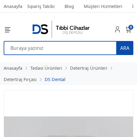
Anasayfa
Sipariş Takibi
Blog
Müşteri Hizmetleri
İl
0
ARA
Anasayfa
Tedavi Ürünleri
Detertraj Ürünleri
Detertraj Fırçası
DS Dental