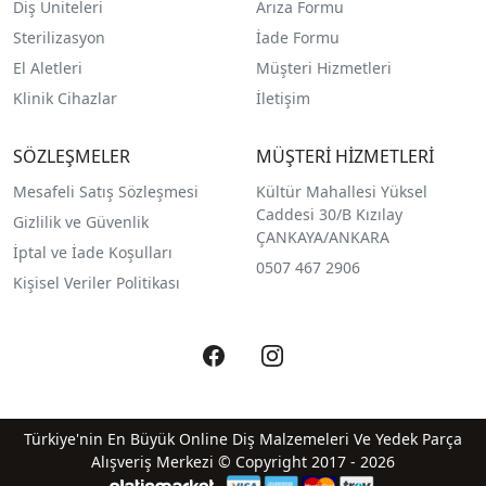
Diş Üniteleri
Arıza Formu
Sterilizasyon
İade Formu
El Aletleri
Müşteri Hizmetleri
Klinik Cihazlar
İletişim
SÖZLEŞMELER
MÜŞTERİ HİZMETLERİ
Mesafeli Satış Sözleşmesi
Kültür Mahallesi Yüksel
Caddesi 30/B Kızılay
Gizlilik ve Güvenlik
ÇANKAYA/ANKARA
İptal ve İade Koşulları
0507 467 2906
Kişisel Veriler Politikası
Türkiye'nin En Büyük Online Diş Malzemeleri Ve Yedek Parça
Alışveriş Merkezi © Copyright 2017 - 2026