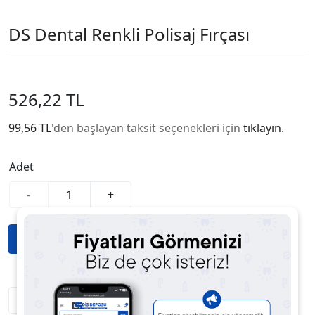
DS Dental Renkli Polisaj Fırçası
526,22 TL
99,56 TL
'den başlayan taksit seçenekleri için
tıklayın.
Adet
-
+
Fiyatı Düşünce Haber Ver