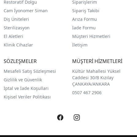
Restoratif Dolgu
Siparişlerim
Cam İyonomer Siman
Sipariş Takibi
Diş Üniteleri
Arıza Formu
Sterilizasyon
İade Formu
El Aletleri
Müşteri Hizmetleri
Klinik Cihazlar
İletişim
SÖZLEŞMELER
MÜŞTERİ HİZMETLERİ
Mesafeli Satış Sözleşmesi
Kültür Mahallesi Yüksel
Caddesi 30/B Kızılay
Gizlilik ve Güvenlik
ÇANKAYA/ANKARA
İptal ve İade Koşulları
0507 467 2906
Kişisel Veriler Politikası