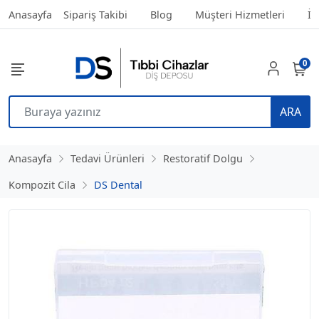
Anasayfa
Sipariş Takibi
Blog
Müşteri Hizmetleri
İl
0
ARA
Anasayfa
Tedavi Ürünleri
Restoratif Dolgu
Kompozit Cila
DS Dental