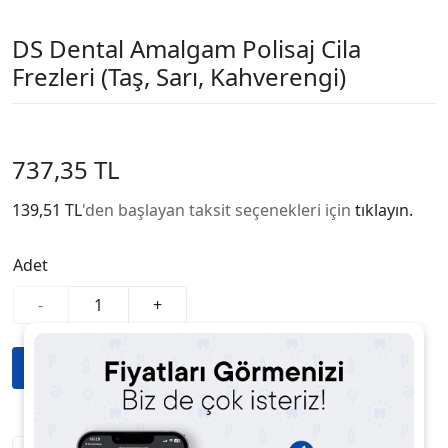
DS Dental Amalgam Polisaj Cila
Frezleri (Taş, Sarı, Kahverengi)
737,35 TL
139,51 TL
'den başlayan taksit seçenekleri için
tıklayın.
Adet
-
+