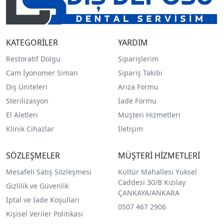
KATEGORİLER
YARDIM
Restoratif Dolgu
Siparişlerim
Cam İyonomer Siman
Sipariş Takibi
Diş Üniteleri
Arıza Formu
Sterilizasyon
İade Formu
El Aletleri
Müşteri Hizmetleri
Klinik Cihazlar
İletişim
SÖZLEŞMELER
MÜŞTERİ HİZMETLERİ
Mesafeli Satış Sözleşmesi
Kültür Mahallesi Yüksel
Caddesi 30/B Kızılay
Gizlilik ve Güvenlik
ÇANKAYA/ANKARA
İptal ve İade Koşulları
0507 467 2906
Kişisel Veriler Politikası