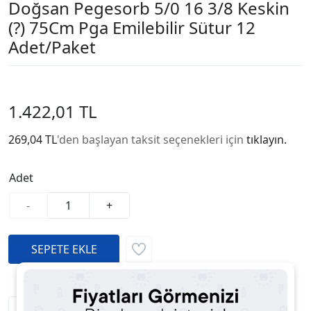
Doğsan Pegesorb 5/0 16 3/8 Keskin
(?) 75Cm Pga Emilebilir Sütur 12
Adet/Paket
1.422,01 TL
269,04 TL
'den başlayan taksit seçenekleri için
tıklayın.
Adet
-
+
Fiyatı Düşünce Haber Ver